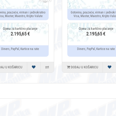
ovina, pouzeće, virman i jednokratno
Gotovina, pouzeće, virman i jednokr
isa, Master, Maestro, Kripto Valute
Visa, Master, Maestro, Kripto Valu
2.195,65 €
2.195,65 €
Diners, PayPal, Kartice na rate
Diners, PayPal, Kartice na rate
DAJ U KOŠARICU
DODAJ U KOŠARICU