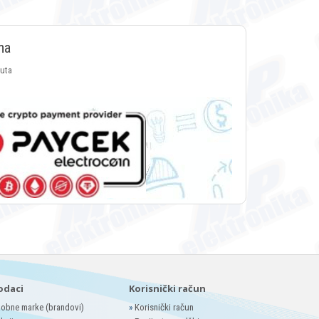
ma
luta
odaci
Korisnički račun
obne marke (brandovi)
»
Korisnički račun