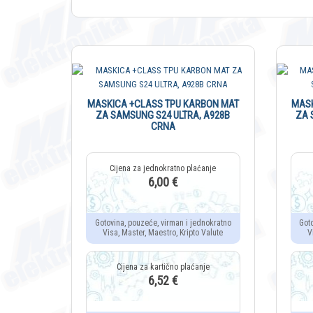
MASKICA +CLASS TPU KARBON MAT
MASK
ZA SAMSUNG S24 ULTRA, A928B
ZA 
CRNA
6,00 €
Gotovina, pouzeće, virman i jednokratno
Got
Visa, Master, Maestro, Kripto Valute
V
6,52 €