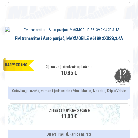
FM transmiter i Auto punjač, MAXMOBILE A6139 2XUSB,3.4A
RASPRODANO
12
10,86 €
mjeseci
JAMSTVO
Gotovina, pouzeće, virman i jednokratno Visa, Master, Maestro, Kripto Valute
11,80 €
Diners, PayPal, Kartice na rate