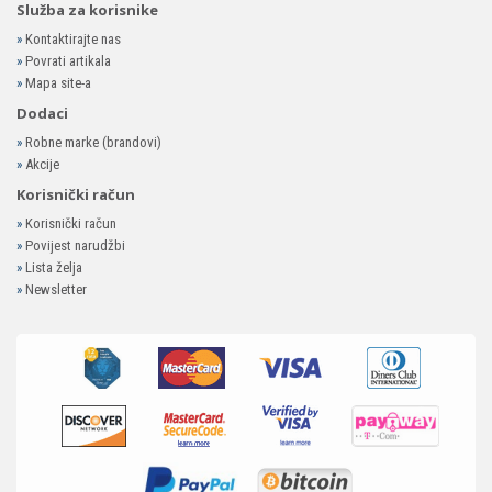
Služba za korisnike
»
Kontaktirajte nas
»
Povrati artikala
»
Mapa site-a
Dodaci
»
Robne marke (brandovi)
»
Akcije
Korisnički račun
»
Korisnički račun
»
Povijest narudžbi
»
Lista želja
»
Newsletter