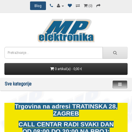
Blog
(0)
0 artikal(a) - 0,00 €
Sve kategorije
Trgovina na adresi
TRATINSKA 28,
ZAGREB
CALL CENTAR RADI SVAKI DAN
OD
08:00 DO 20:00 NA BROJ: