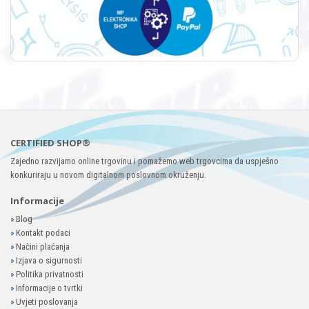
CERTIFIED SHOP®
Zajedno razvijamo online trgovinu i pomažemo web trgovcima da uspješno
konkuriraju u novom digitalnom poslovnom okruženju.
Informacije
»
Blog
»
Kontakt podaci
»
Načini plaćanja
»
Izjava o sigurnosti
»
Politika privatnosti
»
Informacije o tvrtki
»
Uvjeti poslovanja