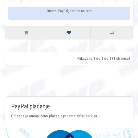
Diners, PayPal, Kartice na rate
Prikazano 1 do 1 od 1 (1 stranica)
Plaćanje Crypto v
nje putem PayPal servisa
Plaćanje putem svih vrsta C