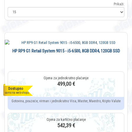
Prikaži:
HP RP9 G1 Retail System 9015 - i5-6500, 8GB DDR4, 120GB SSD
499,00 €
Dostupno
samo na web-shopu
Gotovina, pouzeće, virman i jednokratno Visa, Master, Maestro, Kripto Valute
542,39 €