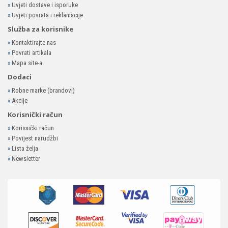
»
Uvjeti dostave i isporuke
»
Uvjeti povrata i reklamacije
Služba za korisnike
»
Kontaktirajte nas
»
Povrati artikala
»
Mapa site-a
Dodaci
»
Robne marke (brandovi)
»
Akcije
Korisnički račun
»
Korisnički račun
»
Povijest narudžbi
»
Lista želja
»
Newsletter