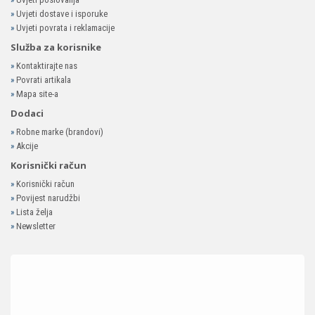
»
Uvjeti dostave i isporuke
»
Uvjeti povrata i reklamacije
Služba za korisnike
»
Kontaktirajte nas
»
Povrati artikala
»
Mapa site-a
Dodaci
»
Robne marke (brandovi)
»
Akcije
Korisnički račun
»
Korisnički račun
»
Povijest narudžbi
»
Lista želja
»
Newsletter