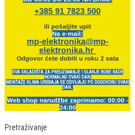
+385 91 7823 500
ili pošaljite upit
Na e-mail:
mp-elektronika@mp-
elektronika.hr
Odgovor ćete dobiti u roku 2 sata
SVA SKLADIŠTA ZA PREUZIMANJE I SLANJE ROBE RADE
NORMALNO SVAKI DAN.
MONTAŽE KLIMA UREĐAJA SE ODVIJAJU PO DOGOVORU SVAKI
DAN.
Web shop narudžbe zaprimamo: 00:00 -
24:00
Pretraživanje