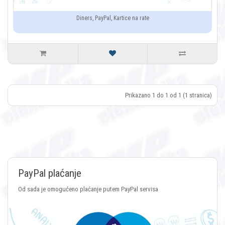
Diners, PayPal, Kartice na rate
Prikazano 1 do 1 od 1 (1 stranica)
Plaćanje Crypto v
nje putem PayPal servisa
Plaćanje putem svih vrsta C