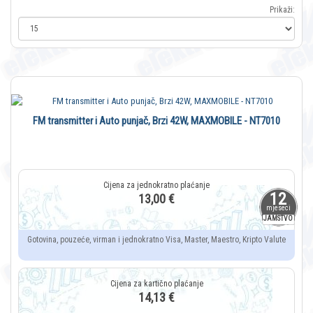
Prikaži:
FM transmitter i Auto punjač, Brzi 42W, MAXMOBILE - NT7010
12
13,00 €
mjeseci
JAMSTVO
Gotovina, pouzeće, virman i jednokratno Visa, Master, Maestro, Kripto Valute
14,13 €