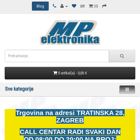
Blog
(0)
0 artikal(a) - 0,00 €
Sve kategorije
Trgovina na adresi
TRATINSKA 28,
ZAGREB
CALL CENTAR RADI SVAKI DAN
OD
08:00 DO 20:00 NA BROJ: