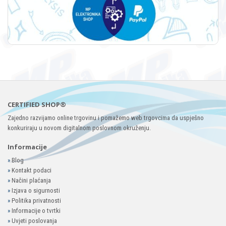
CERTIFIED SHOP®
Zajedno razvijamo online trgovinu i pomažemo web trgovcima da uspješno
konkuriraju u novom digitalnom poslovnom okruženju.
Informacije
»
Blog
»
Kontakt podaci
»
Načini plaćanja
»
Izjava o sigurnosti
»
Politika privatnosti
»
Informacije o tvrtki
»
Uvjeti poslovanja