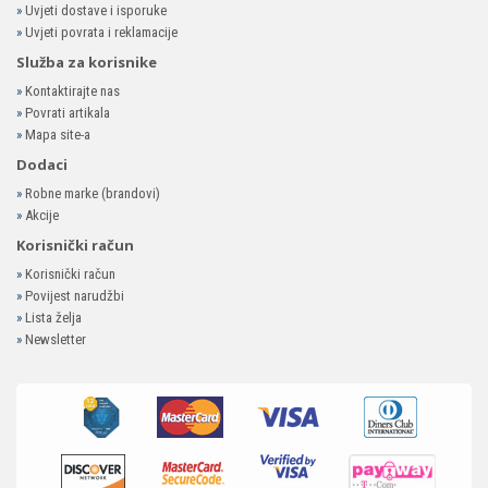
»
Uvjeti dostave i isporuke
»
Uvjeti povrata i reklamacije
Služba za korisnike
»
Kontaktirajte nas
»
Povrati artikala
»
Mapa site-a
Dodaci
»
Robne marke (brandovi)
»
Akcije
Korisnički račun
»
Korisnički račun
»
Povijest narudžbi
»
Lista želja
»
Newsletter