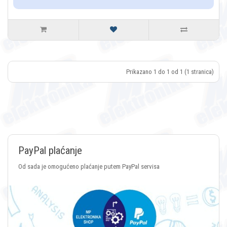
Prikazano 1 do 1 od 1 (1 stranica)
plaćanje
Plaćanj
omogućeno plaćanje putem PayPal servisa
Plaćanje pu