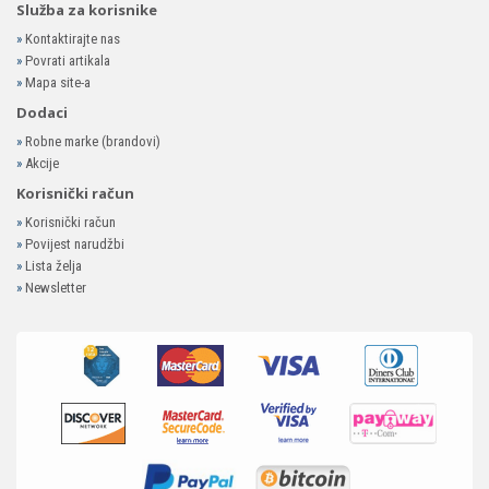
Služba za korisnike
»
Kontaktirajte nas
»
Povrati artikala
»
Mapa site-a
Dodaci
»
Robne marke (brandovi)
»
Akcije
Korisnički račun
»
Korisnički račun
»
Povijest narudžbi
»
Lista želja
»
Newsletter