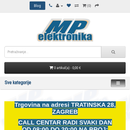
Blog
(0)
0 artikal(a) - 0,00 €
Sve kategorije
Trgovina na adresi
TRATINSKA 28,
ZAGREB
CALL CENTAR RADI SVAKI DAN
OD
08:00 DO 20:00 NA BROJ: