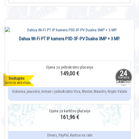
Dahua Wi-Fi PT IP kamera P3D-3F-PV Dualna 3MP + 3 MP.
24
149,00 €
mjeseca
Dostupno
JAMSTVO
samo na web-shopu
Gotovina, pouzeće, virman i jednokratno Visa, Master, Maestro, Kripto Valute
161,96 €
Diners, PayPal, Kartice na rate