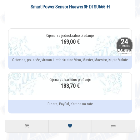
Smart Power Sensor Huawei 3F DTSU666-H
24
169,00 €
mjeseca
JAMSTVO
Gotovina, pouzeće, virman i jednokratno Visa, Master, Maestro, Kripto Valute
183,70 €
Diners, PayPal, Kartice na rate