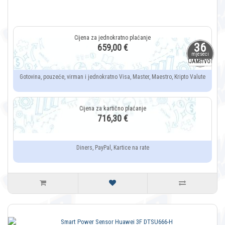
36
659,00 €
mjeseci
JAMSTVO
Gotovina, pouzeće, virman i jednokratno Visa, Master, Maestro, Kripto Valute
716,30 €
Diners, PayPal, Kartice na rate