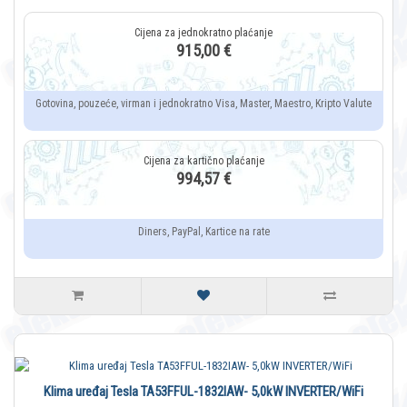
915,00 €
Gotovina, pouzeće, virman i jednokratno Visa, Master, Maestro, Kripto Valute
994,57 €
Diners, PayPal, Kartice na rate
Klima uređaj Tesla TA53FFUL-1832IAW- 5,0kW INVERTER/WiFi