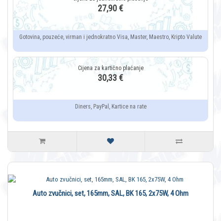
27,90 €
Gotovina, pouzeće, virman i jednokratno Visa, Master, Maestro, Kripto Valute
30,33 €
Diners, PayPal, Kartice na rate
Auto zvučnici, set, 165mm, SAL, BK 165, 2x75W, 4 Ohm