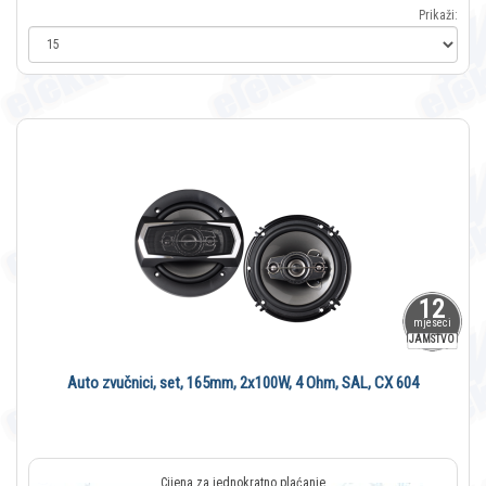
Prikaži:
12
mjeseci
JAMSTVO
Auto zvučnici, set, 165mm, 2x100W, 4 Ohm, SAL, CX 604