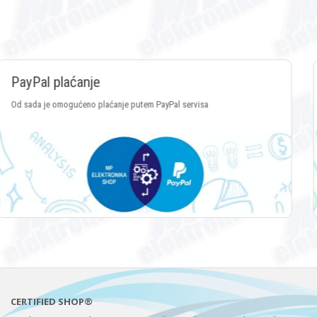
Plaćanje Crypto valutama
Plaćanje putem svih vrsta Crypto valuta
CERTIFIED SHOP®