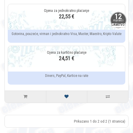
12
22,55 €
mjeseci
JAMSTVO
Gotovina, pouzeće, virman i jednokratno Visa, Master, Maestro, Kripto Valute
24,51 €
Diners, PayPal, Kartice na rate
Prikazano 1 do 2 od 2 (1 stranica)