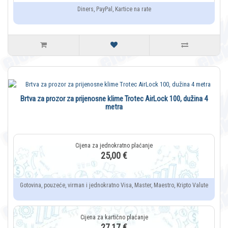
Diners, PayPal, Kartice na rate
Brtva za prozor za prijenosne klime Trotec AirLock 100, dužina 4
metra
25,00 €
Gotovina, pouzeće, virman i jednokratno Visa, Master, Maestro, Kripto Valute
27,17 €