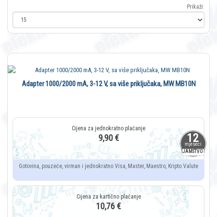
Prikaži:
Adapter 1000/2000 mA, 3-12 V, sa više priključaka, MW MB10N
12
9,90 €
mjeseci
JAMSTVO
Gotovina, pouzeće, virman i jednokratno Visa, Master, Maestro, Kripto Valute
10,76 €