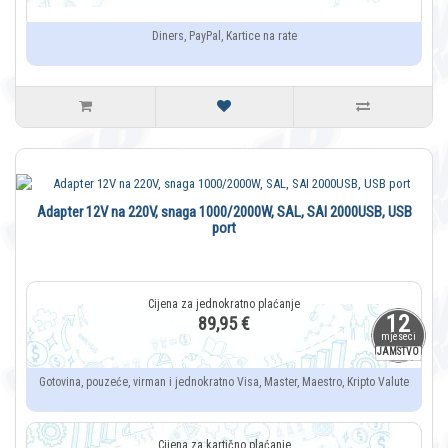
Diners, PayPal, Kartice na rate
Adapter 12V na 220V, snaga 1000/2000W, SAL, SAI 2000USB, USB
port
12
89,95 €
mjeseci
JAMSTVO
Gotovina, pouzeće, virman i jednokratno Visa, Master, Maestro, Kripto Valute