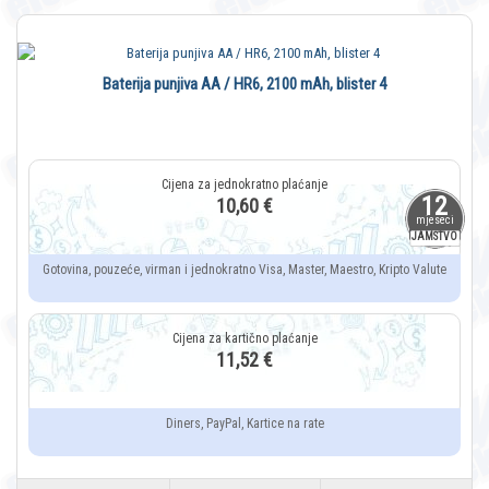
Baterija punjiva AA / HR6, 2100 mAh, blister 4
12
10,60 €
mjeseci
JAMSTVO
Gotovina, pouzeće, virman i jednokratno Visa, Master, Maestro, Kripto Valute
11,52 €
Diners, PayPal, Kartice na rate