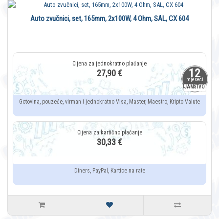
Auto zvučnici, set, 165mm, 2x100W, 4 Ohm, SAL, CX 604
12
27,90 €
mjeseci
JAMSTVO
Gotovina, pouzeće, virman i jednokratno Visa, Master, Maestro, Kripto Valute
30,33 €
Diners, PayPal, Kartice na rate