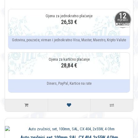
12
mjeseci
26,53 €
JAMSTVO
Gotovina, pouzeće, virman i jednokratno Visa, Master, Maestro, Kripto Valute
28,84 €
Diners, PayPal, Kartice na rate
Auto zvučnici, set, 100mm, SAL, CX 404, 2x55W, 4 Ohm