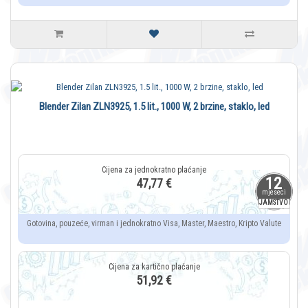
Blender Zilan ZLN3925, 1.5 lit., 1000 W, 2 brzine, staklo, led
12
47,77 €
mjeseci
JAMSTVO
Gotovina, pouzeće, virman i jednokratno Visa, Master, Maestro, Kripto Valute
51,92 €