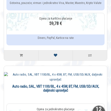
Gotovina, pouzeće, virman i jednokratno Visa, Master, Maestro, Kripto Valute
59,78 €
Diners, PayPal, Kartice na rate
Auto radio, SAL, VBT 1100/BL, 4 x 45W, BT, FM, USB/SD/AUX,
daljinski upravljač
12