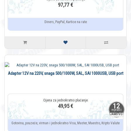
97,77 €
Diners, PayPal, Kartice na rate
Adapter 12V na 220V, snaga 500/1000W, SAL, SAI 1000USB, USB port
12
49,95 €
mjeseci
JAMSTVO
Gotovina, pouzeće, virman i jednokratno Visa, Master, Maestro, Kripto Valute