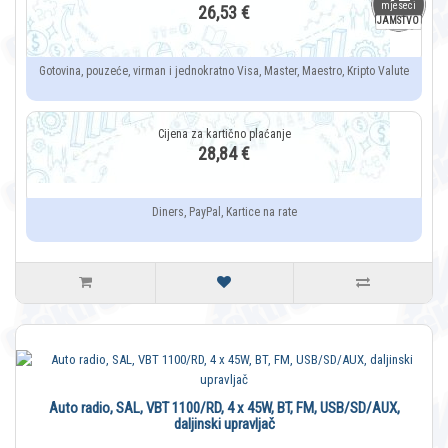
mjeseci
26,53 €
JAMSTVO
Gotovina, pouzeće, virman i jednokratno Visa, Master, Maestro, Kripto Valute
28,84 €
Diners, PayPal, Kartice na rate
Auto radio, SAL, VBT 1100/RD, 4 x 45W, BT, FM, USB/SD/AUX,
daljinski upravljač