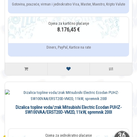
Gotovina, pouzeće, virman i jednokratno Visa, Master, Maestro, Kripto Valute
8.176,45 €
Diners, PayPal, Kartice na rate
Dizalica topline voda/zrak Mitsubishi Electric Ecodan PUHZ-
SW100VAA/ERST20D-VM2D, 11kW, spremnik 200l
36