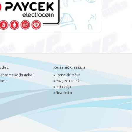
odaci
Korisnički račun
obne marke (brandovi)
»
Korisnički račun
kcije
»
Povijest narudžbi
»
Lista želja
»
Newsletter