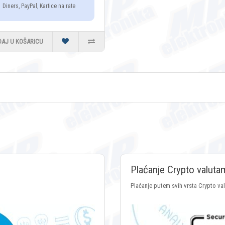
Diners, PayPal, Kartice na rate
DAJ U KOŠARICU
Plaćanje Crypto valuta
Plaćanje putem svih vrsta Crypto va