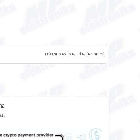
Prikazano 46 do 47 od 47 (4 stranica)
ma
luta