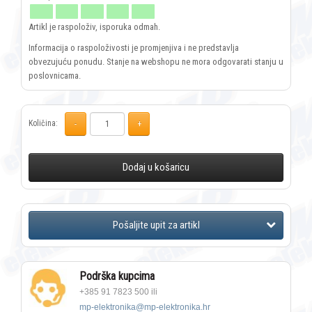
Artikl je raspoloživ, isporuka odmah.
Informacija o raspoloživosti je promjenjiva i ne predstavlja
obvezujuću ponudu. Stanje na webshopu ne mora odgovarati stanju u
poslovnicama.
Količina:
Dodaj u košaricu
Podrška kupcima
+385 91 7823 500 ili
mp-elektronika@mp-elektronika.hr