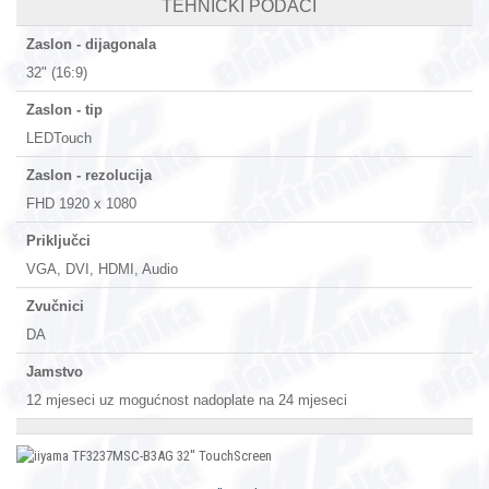
TEHNIČKI PODACI
Zaslon - dijagonala
32" (16:9)
Zaslon - tip
LEDTouch
Zaslon - rezolucija
FHD 1920 x 1080
Priključci
VGA, DVI, HDMI, Audio
Zvučnici
DA
Jamstvo
12 mjeseci uz mogućnost nadoplate na 24 mjeseci