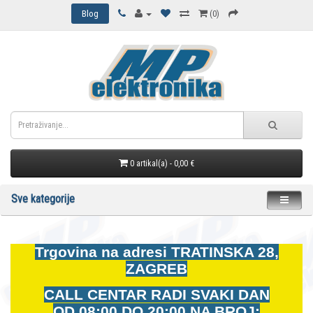
Blog
(0)
0 artikal(a) - 0,00 €
Sve kategorije
Trgovina na adresi
TRATINSKA 28,
ZAGREB
CALL CENTAR RADI SVAKI DAN
OD
08:00 DO 20:00 NA BROJ: