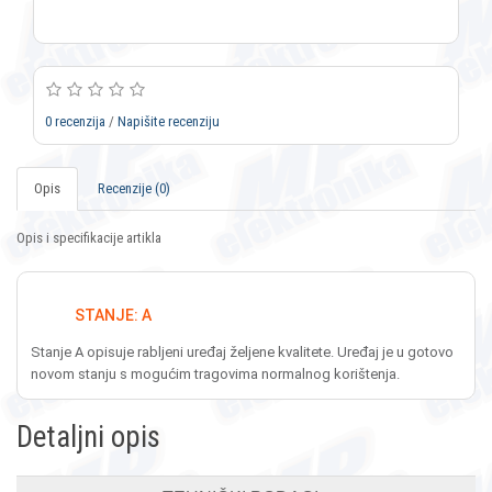
0 recenzija
/
Napišite recenziju
Opis
Recenzije (0)
Opis i specifikacije artikla
STANJE: A
Stanje A opisuje rabljeni uređaj željene kvalitete. Uređaj je u gotovo
novom stanju s mogućim tragovima normalnog korištenja.
Detaljni opis