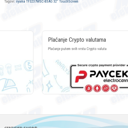
Tagovi:
iiyama TF3237MSC-B3AG 32'' TouchScreen
Plaćanje Crypto valutama
Plaćanje putem svih vrsta Crypto valuta