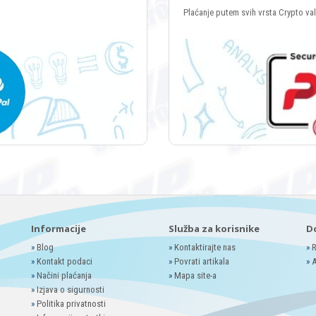
Plaćanje putem svih vrsta Crypto va
Informacije
Služba za korisnike
D
»
Blog
»
Kontaktirajte nas
»
R
»
Kontakt podaci
»
Povrati artikala
»
A
»
Načini plaćanja
»
Mapa site-a
»
Izjava o sigurnosti
»
Politika privatnosti