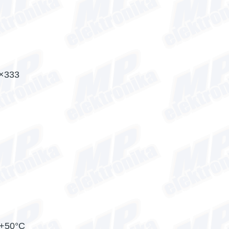
0×333
 +50°C