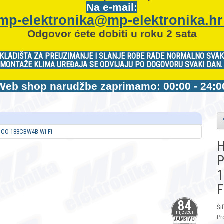
Na e-mail:
mp-elektronika@mp-elektronika.h
Odgovor ćete dobiti u roku 2 sata
KLADIŠTA ZA PREUZIMANJE I SLANJE ROBE RADE NORMALNO SVAK
MONTAŽE KLIMA UREĐAJA SE ODVIJAJU PO DOGOVORU SVAKI DAN
Web shop narudžbe zaprimamo: 00:00 - 24:0
H
P
1
F
84
Ši
mjeseci
Pr
JAMSTVO