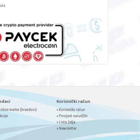
luta
odaci
Korisnički račun
obne marke (brandovi)
»
Korisnički račun
kcije
»
Povijest narudžbi
»
Lista želja
»
Newsletter