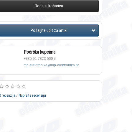
Dodaj u košaricu
Podrška kupcima
+385 91 7823 500 ili
mp-elektronika@mp-elektronika.hr
0 recenzija
/
Napišite recenziju