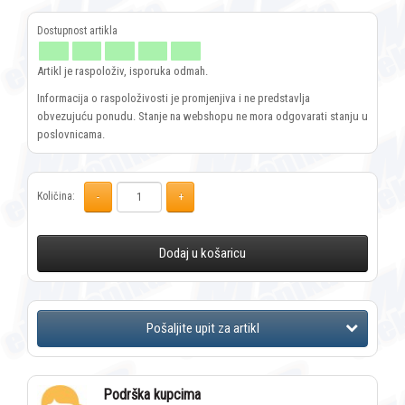
Artikl je raspoloživ, isporuka odmah.
Informacija o raspoloživosti je promjenjiva i ne predstavlja
obvezujuću ponudu. Stanje na webshopu ne mora odgovarati stanju u
poslovnicama.
Količina:
Dodaj u košaricu
Podrška kupcima