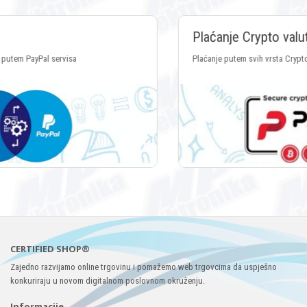
Plaćanje Crypto valutama
Plaćanje putem svih vrsta Crypto valuta
CERTIFIED SHOP®
Zajedno razvijamo online trgovinu i pomažemo web trgovcima da uspješno
konkuriraju u novom digitalnom poslovnom okruženju.
Informacije