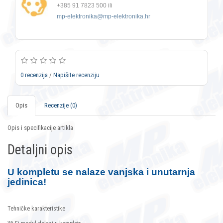
+385 91 7823 500 ili
mp-elektronika@mp-elektronika.hr
0 recenzija
/
Napišite recenziju
Opis
Recenzije (0)
Opis i specifikacije artikla
Detaljni opis
U kompletu se nalaze vanjska i unutarnja
jedinica!
Tehničke karakteristike