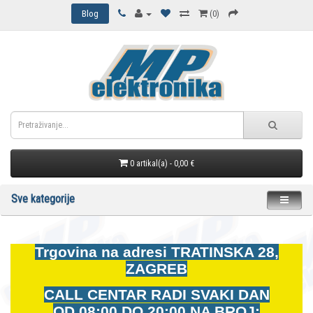
Blog
(0)
0 artikal(a) - 0,00 €
Sve kategorije
Trgovina na adresi
TRATINSKA 28,
ZAGREB
CALL CENTAR RADI SVAKI DAN
OD
08:00 DO 20:00 NA BROJ: