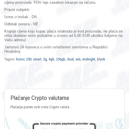
cijena proizvoda. PDV nije zasebno iskazan na računu.
Pravni subjekti:
Iznos u trošak - DA
Odbitak poreza - NE
Krajnja cijena koju kupac plaća istaknuta je kod proizvoda, ne plaća se
ništa dodatno osim poštarine u iznosu od 6,00 EUR ukoliko šaljemo na
Vašu adresu!
Jamstvo 24 mjeseca
u svim ovlaštenim servisima u Republici
Hrvatskoj.
Tagovi:
honor
,
200
,
smart
,
5g
,
4gb
,
256gb
,
dual
,
sim
,
midnight
,
black
Plaćanje Crypto valutama
Plaćanje putem svih vrsta Crypto valuta