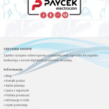
CERTIFIED SHOP®
Zajedno razvijamo online trgovinu i pomažemo web trgovcima da uspješno
konkuriraju u novom digitalnom poslovnom okruženju.
Informacije
»
Blog
»
Kontakt podaci
»
Načini plaćanja
»
Izjava o sigurnosti
»
Politika privatnosti
»
Informacije o tvrtki
»
Uvjeti poslovanja