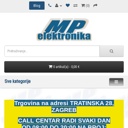
Blog
(0)
0 artikal(a) - 0,00 €
Sve kategorije
Trgovina na adresi
TRATINSKA 28,
ZAGREB
CALL CENTAR RADI SVAKI DAN
OD
08:00 DO 20:00 NA BROJ: