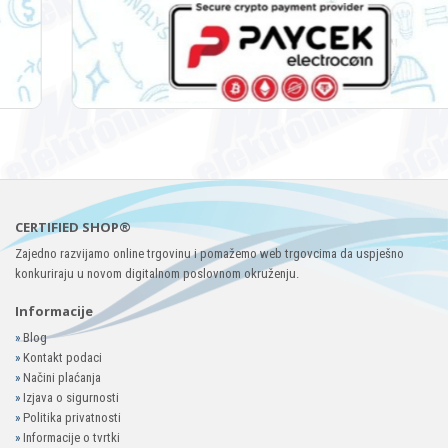
CERTIFIED SHOP®
Zajedno razvijamo online trgovinu i pomažemo web trgovcima da uspješno
konkuriraju u novom digitalnom poslovnom okruženju.
Informacije
»
Blog
»
Kontakt podaci
»
Načini plaćanja
»
Izjava o sigurnosti
»
Politika privatnosti
»
Informacije o tvrtki