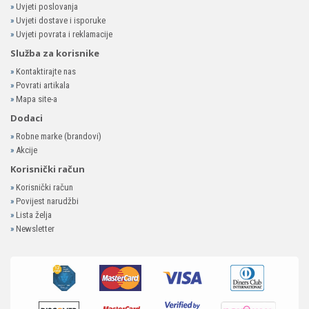
»
Uvjeti poslovanja
»
Uvjeti dostave i isporuke
»
Uvjeti povrata i reklamacije
Služba za korisnike
»
Kontaktirajte nas
»
Povrati artikala
»
Mapa site-a
Dodaci
»
Robne marke (brandovi)
»
Akcije
Korisnički račun
»
Korisnički račun
»
Povijest narudžbi
»
Lista želja
»
Newsletter