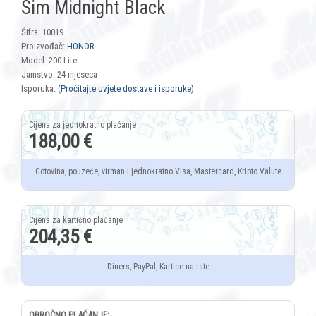
Sim Midnight Black
Šifra: 10019
Proizvođač:
HONOR
Model: 200 Lite
Jamstvo: 24 mjeseca
Isporuka:
(Pročitajte uvjete dostave i isporuke)
188,00 €
Gotovina, pouzeće, virman i jednokratno Visa, Mastercard, Kripto Valute
204,35 €
Diners, PayPal, Kartice na rate
OBROČNO PLAĆANJE: