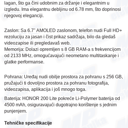
lagan, što ga čini udobnim za držanje i elegantnim u 
izgledu. Ima elegantnu debljinu od 6.78 mm, što doprinosi 
njegovoj eleganciji.
Zaslon: Sa 6.7" AMOLED zaslonom, telefon nudi Full HD+ 
rezoluciju za jasan i čist prikaz sadržaja, bilo da gledaš 
videozapise ili pregledavaš web.
Memorija: Dolazi opremljen s 8 GB RAM-a s frekvencijom 
od 2133 MHz, omogućavajući neometano multitaskanje i 
glatke performanse.
Pohrana: Uređaj nudi obilje prostora za pohranu s 256 GB, 
pružajući ti dovoljno prostora za pohranu fotografija, 
videozapisa, aplikacija i još mnogo toga.
Baterija: HONOR 200 Lite pokreće Li-Polymer baterija od 
4500 mAh, osiguravajući dugotrajno korištenje s jednim 
punjenjem.
Tehničke specifikacije