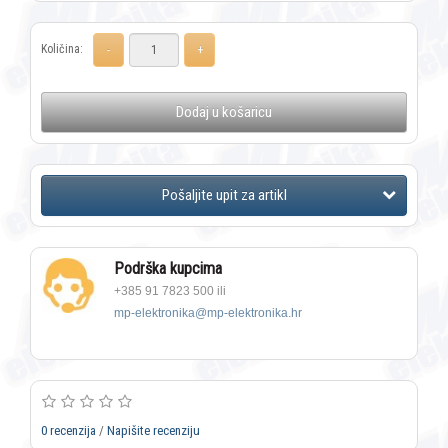
Količina:
Dodaj u košaricu
Podrška kupcima
+385 91 7823 500 ili
mp-elektronika@mp-elektronika.hr
0 recenzija
/
Napišite recenziju