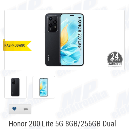
RASPRODANO
24
mjeseca
JAMSTVO
Honor 200 Lite 5G 8GB/256GB Dual