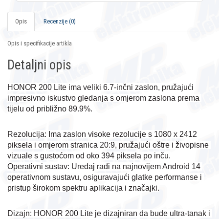
Opis
Recenzije (0)
Opis i specifikacije artikla
Detaljni opis
HONOR 200 Lite ima veliki 6.7-inčni zaslon, pružajući 
impresivno iskustvo gledanja s omjerom zaslona prema 
tijelu od približno 89.9%.
Rezolucija: Ima zaslon visoke rezolucije s 1080 x 2412 
piksela i omjerom stranica 20:9, pružajući oštre i živopisne 
vizuale s gustoćom od oko 394 piksela po inču.
Operativni sustav: Uređaj radi na najnovijem Android 14 
operativnom sustavu, osiguravajući glatke performanse i 
pristup širokom spektru aplikacija i značajki.
Dizajn: HONOR 200 Lite je dizajniran da bude ultra-tanak i 