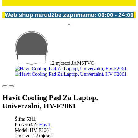
Web shop narudžbe zaprimamo: 00:00 - 24:00
12
mjeseci
JAMSTVO
Havit Cooling Pad Za Laptop,
Univerzalni, HV-F2061
Šifra: 5311
Proizvođač:
Havit
Model: HV-F2061
Jamstvo: 12 mjeseci