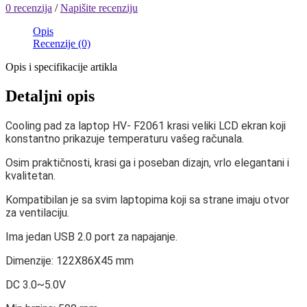
0 recenzija
/
Napišite recenziju
Opis
Recenzije (0)
Opis i specifikacije artikla
Detaljni opis
Cooling pad za laptop HV- F2061 krasi veliki LCD ekran koji
konstantno prikazuje temperaturu vašeg računala.
Osim praktičnosti, krasi ga i poseban dizajn, vrlo elegantani i
kvalitetan.
Kompatibilan je sa svim laptopima koji sa strane imaju otvor
za ventilaciju.
Ima jedan USB 2.0 port za napajanje.
Dimenzije: 122X86X45 mm
DC 3.0~5.0V