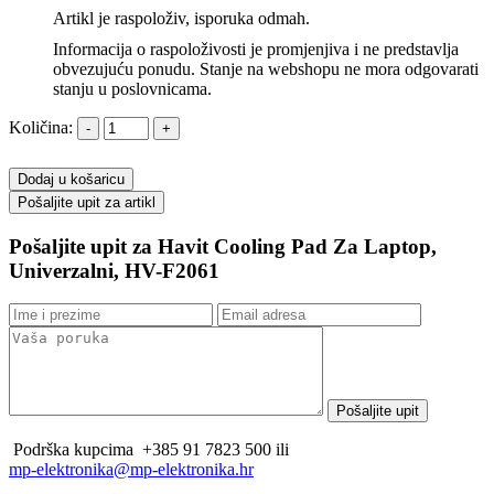
Artikl je raspoloživ, isporuka odmah.
Informacija o raspoloživosti je promjenjiva i ne predstavlja
obvezujuću ponudu. Stanje na webshopu ne mora odgovarati
stanju u poslovnicama.
Količina:
Dodaj u košaricu
Pošaljite upit za Havit Cooling Pad Za Laptop,
Univerzalni, HV-F2061
Podrška kupcima
+385 91 7823 500 ili
mp-elektronika@mp-elektronika.hr