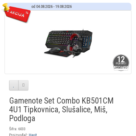
od 04.08.2026 - 19.08.2026
12
mjeseci
JAMSTVO
Gamenote Set Combo KB501CM
4U1 Tipkovnica, Slušalice, Miš,
Podloga
Šifra: 6033
Proizvođač:
Havit