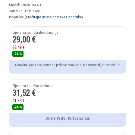
Model: KB501CM 4U1
Jamstvo: 12 mjeseci
Isporuka:
(Pročitajte uvjete dostave i isporuke)
29,00 €
38,49 €
-24 %
Gotovina, pouzeće, virman i jednokratno Visa, Mastercard, Kripto Valute
31,52 €
41,84 €
-24 %
Diners, PayPal, Kartice na rate