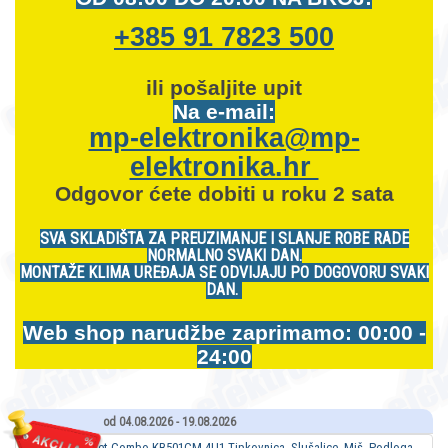
+385 91 7823 500
ili pošaljite upit
Na e-mail:
mp-elektronika@mp-
elektronika.hr
Odgovor ćete dobiti u roku 2 sata
SVA SKLADIŠTA ZA PREUZIMANJE I SLANJE ROBE RADE
NORMALNO SVAKI DAN.
MONTAŽE KLIMA UREĐAJA SE ODVIJAJU PO DOGOVORU SVAKI
DAN.
Web shop narudžbe zaprimamo: 00:00 -
24:00
od 04.08.2026 - 19.08.2026