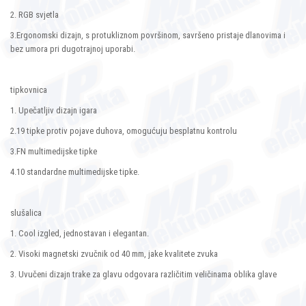
2. RGB svjetla
3.Ergonomski dizajn, s protukliznom površinom, savršeno pristaje dlanovima i
bez umora pri dugotrajnoj uporabi.
tipkovnica
1. Upečatljiv dizajn igara
2.19 tipke protiv pojave duhova, omogućuju besplatnu kontrolu
3.FN multimedijske tipke
4.10 standardne multimedijske tipke.
slušalica
1. Cool izgled, jednostavan i elegantan.
2. Visoki magnetski zvučnik od 40 mm, jake kvalitete zvuka
3. Uvučeni dizajn trake za glavu odgovara različitim veličinama oblika glave