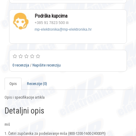
Podrška kupcima
+385 91 7823 500 ili
mp-elektronika@mp-elektronika.hr
0 recenzija
/
Napišite recenziju
Opis
Recenzije (0)
Opis i specifikacije artikla
Detaljni opis
miš
1. Četiri zupčanika za podešavanje miša (800-1200-1600-2400DPI)