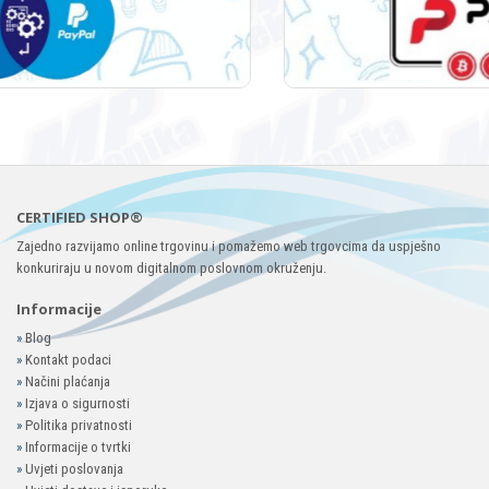
CERTIFIED SHOP®
Zajedno razvijamo online trgovinu i pomažemo web trgovcima da uspješno
konkuriraju u novom digitalnom poslovnom okruženju.
Informacije
»
Blog
»
Kontakt podaci
»
Načini plaćanja
»
Izjava o sigurnosti
»
Politika privatnosti
»
Informacije o tvrtki
»
Uvjeti poslovanja