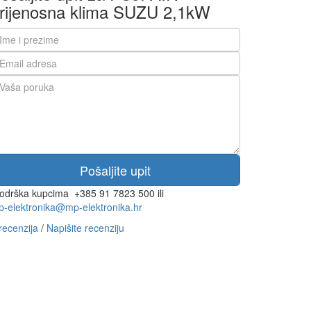
rijenosna klima SUZU 2,1kW
odrška kupcima
+385 91 7823 500 ili
-elektronika@mp-elektronika.hr
recenzija
/
Napišite recenziju