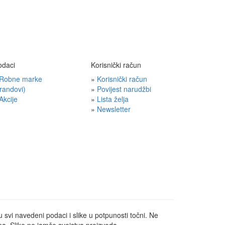
odaci
Korisnički račun
Robne marke
»
Korisnički račun
randovi)
»
Povijest narudžbi
Akcije
»
Lista želja
»
Newsletter
u svi navedeni podaci i slike u potpunosti točni. Ne