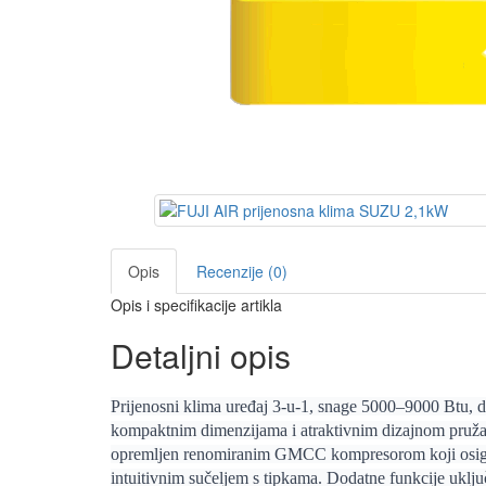
Opis
Recenzije (0)
Opis i specifikacije artikla
Detaljni opis
Prijenosni klima uređaj 3-u-1, snage 5000–9000 Btu, di
kompaktnim dimenzijama i atraktivnim dizajnom pruža i
opremljen renomiranim GMCC kompresorom koji osigur
intuitivnim sučeljem s tipkama. Dodatne funkcije uključ