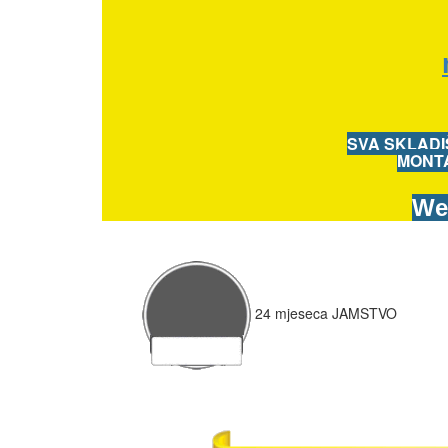
SVA SKLADI
MONTA
We
24
mjeseca
JAMSTVO