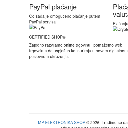
PayPal plaćanje
Plać
valu
Od sada je omogućeno plaćanje putem
PayPal servisa
Plaćanje
CERTIFIED SHOP®
Zajedno razvijamo online trgovinu i pomažemo web
trgovcima da uspješno konkuriraju u novom digitalnom
poslovnom okruženju.
MP-ELEKTRONIKA SHOP
© 2026. Trudimo se dati 