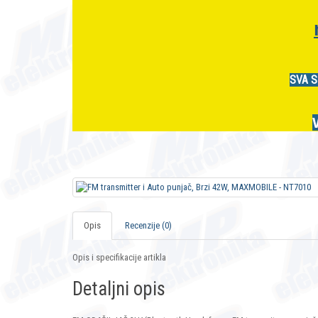
SVA S
Opis
Recenzije (0)
Opis i specifikacije artikla
Detaljni opis