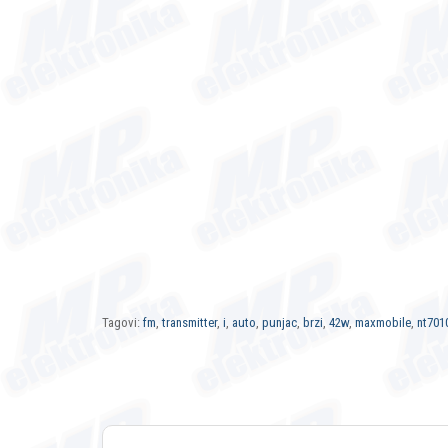
Tagovi:
fm
,
transmitter
,
i
,
auto
,
punjac
,
brzi
,
42w
,
maxmobile
,
nt701