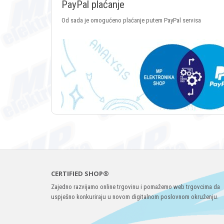
PayPal plaćanje
Od sada je omogućeno plaćanje putem PayPal servisa
CERTIFIED SHOP®
Zajedno razvijamo online trgovinu i pomažemo web trgovcima da
uspješno konkuriraju u novom digitalnom poslovnom okruženju.