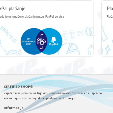
Plaćanje Crypto valutama
Plaćanje putem svih vrsta Crypto valuta
CERTIFIED SHOP®
Zajedno razvijamo online trgovinu i pomažemo web trgovcima da uspješno
konkuriraju u novom digitalnom poslovnom okruženju.
Informacije