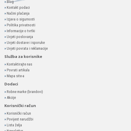
»
Blog
»
Kontakt podaci
»
Načini plaćanja
»
Izjava o sigurnosti
»
Politika privatnosti
»
Informacije o tvrtki
»
Uvjeti poslovanja
»
Uvjeti dostave i isporuke
»
Uvjeti povrata i reklamacije
Služba za korisnike
»
Kontaktirajte nas
»
Povrati artikala
»
Mapa site-a
Dodaci
»
Robne marke (brandovi)
»
Akcije
Korisnički račun
»
Korisnički račun
»
Povijest narudžbi
»
Lista želja
»
Newsletter