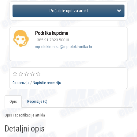
Podrška kupcima
+385 91 7823 500 ili
mp-elektronika@mp-elektronika.hr
0 recenzija
/
Napišite recenziju
Opis
Recenzije (0)
Opis i specifikacije artikla
Detaljni opis