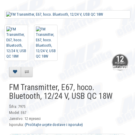
12
mjeseci
JAMSTVO
FM Transmitter, E67, hoco.
Bluetooth, 12/24 V, USB QC 18W
Šifra: 7975
Model: E67
Jamstvo: 12 mjeseci
Isporuka:
(Pročitajte uvjete dostave i isporuke)