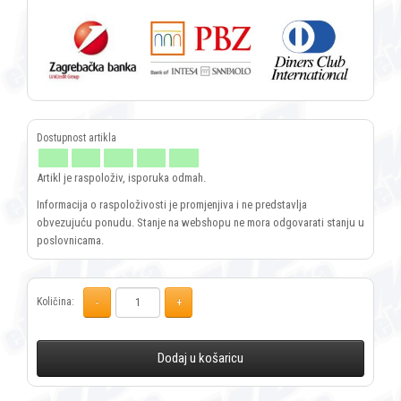
Artikl je raspoloživ, isporuka odmah.
Informacija o raspoloživosti je promjenjiva i ne predstavlja
obvezujuću ponudu. Stanje na webshopu ne mora odgovarati stanju u
poslovnicama.
Količina:
Dodaj u košaricu