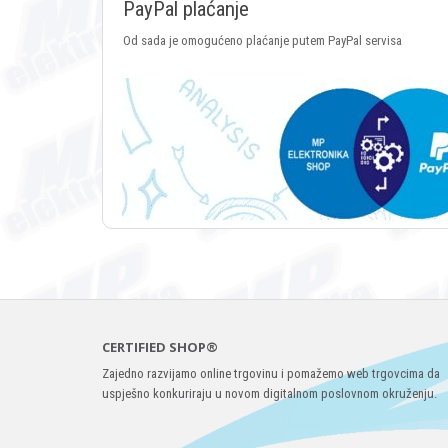
PayPal plaćanje
Od sada je omogućeno plaćanje putem PayPal servisa
CERTIFIED SHOP®
Zajedno razvijamo online trgovinu i pomažemo web trgovcima da
uspješno konkuriraju u novom digitalnom poslovnom okruženju.