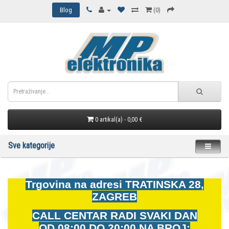
Blog
(0)
0 artikal(a) - 0,00 €
Sve kategorije
Trgovina na adresi
TRATINSKA 28,
ZAGREB
CALL CENTAR RADI SVAKI DAN
OD
08:00 DO 20:00 NA BROJ: