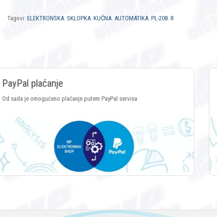
Tagovi:
ELEKTRONSKA. SKLOPKA. KUĆNA. AUTOMATIKA. PL-208. R
Plaćanje Crypto valutama
Plaćanje putem svih vrsta Crypto valuta