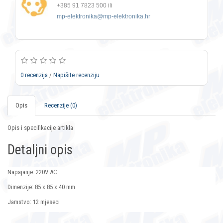
+385 91 7823 500 ili
mp-elektronika@mp-elektronika.hr
0 recenzija
/
Napišite recenziju
Opis
Recenzije (0)
Opis i specifikacije artikla
Detaljni opis
Napajanje: 220V AC
Dimenzije: 85 x 85 x 40 mm
Jamstvo: 12 mjeseci