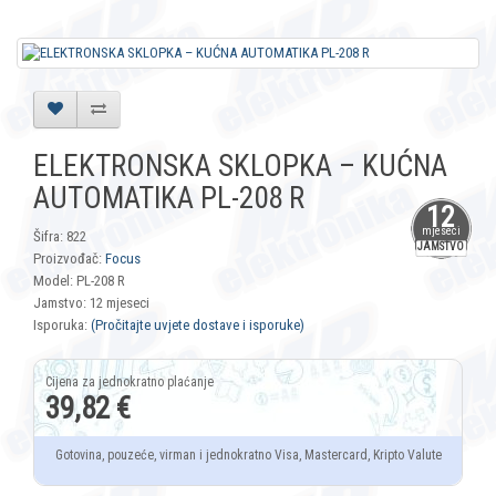
ELEKTRONSKA SKLOPKA – KUĆNA
AUTOMATIKA PL-208 R
12
mjeseci
Šifra: 822
JAMSTVO
Proizvođač:
Focus
Model: PL-208 R
Jamstvo: 12 mjeseci
Isporuka:
(Pročitajte uvjete dostave i isporuke)
39,82 €
Gotovina, pouzeće, virman i jednokratno Visa, Mastercard, Kripto Valute