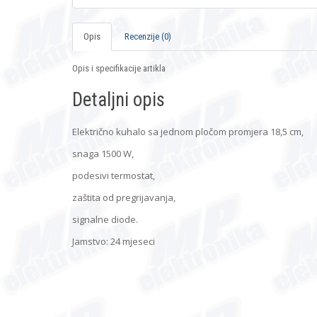
Opis
Recenzije (0)
Opis i specifikacije artikla
Detaljni opis
Električno kuhalo sa jednom pločom promjera 18,5 cm,
snaga 1500 W,
podesivi termostat,
zaštita od pregrijavanja,
signalne diode.
Jamstvo: 24 mjeseci