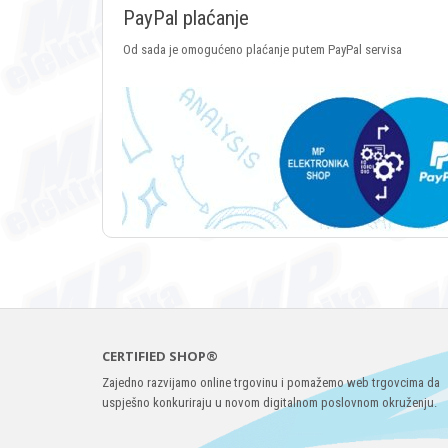
PayPal plaćanje
Od sada je omogućeno plaćanje putem PayPal servisa
CERTIFIED SHOP®
Zajedno razvijamo online trgovinu i pomažemo web trgovcima da
uspješno konkuriraju u novom digitalnom poslovnom okruženju.