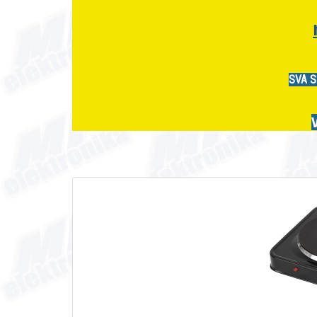
SVA S