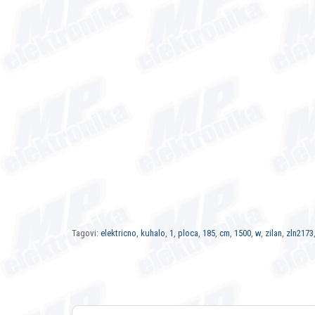
Tagovi:
elektricno
,
kuhalo
,
1
,
ploca
,
185
,
cm
,
1500
,
w
,
zilan
,
zln2173