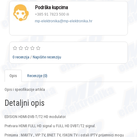
Podrška kupcima
+385 91 7823 500 ili
mp-elektronika@mp-elektronika.hr
0 recenzija
/
Napišite recenziju
Opis
Recenzije (0)
Opis i specifikacije artikla
Detaljni opis
EDISION HDMI-DVB-T/T2 HD modulator.
Pretvara HDMI FULL HD signal u FULL HD DVBT/T2 signal.
Primjena : MAXTV , VIP TV, BNET TV, ISKON TV i ostali IPTV prijemnici mogu