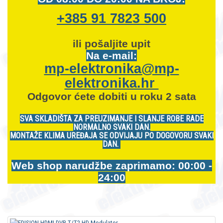
+385 91 7823 500
ili pošaljite upit
Na e-mail:
mp-elektronika@mp-
elektronika.hr
Odgovor ćete dobiti u roku 2 sata
SVA SKLADIŠTA ZA PREUZIMANJE I SLANJE ROBE RADE
NORMALNO SVAKI DAN.
MONTAŽE KLIMA UREĐAJA SE ODVIJAJU PO DOGOVORU SVAKI
DAN.
Web shop narudžbe zaprimamo: 00:00 -
24:00