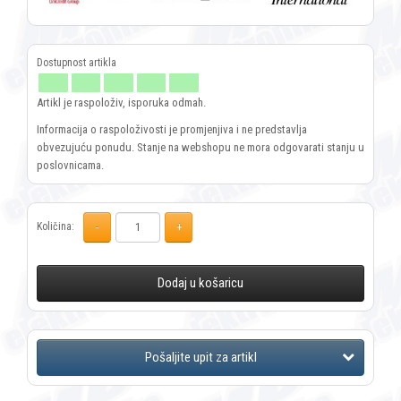
Artikl je raspoloživ, isporuka odmah.
Informacija o raspoloživosti je promjenjiva i ne predstavlja
obvezujuću ponudu. Stanje na webshopu ne mora odgovarati stanju u
poslovnicama.
Količina:
Dodaj u košaricu