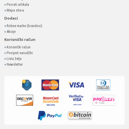
»
Povrati artikala
»
Mapa site-a
Dodaci
»
Robne marke (brandovi)
»
Akcije
Korisnički račun
»
Korisnički račun
»
Povijest narudžbi
»
Lista želja
»
Newsletter