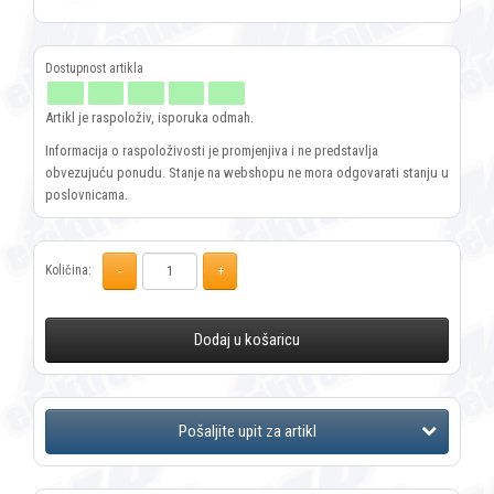
Artikl je raspoloživ, isporuka odmah.
Informacija o raspoloživosti je promjenjiva i ne predstavlja
obvezujuću ponudu. Stanje na webshopu ne mora odgovarati stanju u
poslovnicama.
Količina:
Dodaj u košaricu