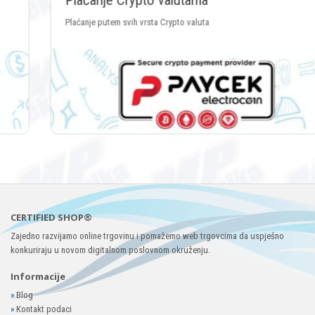
Plaćanje Crypto valutama
Plaćanje putem svih vrsta Crypto valuta
CERTIFIED SHOP®
Zajedno razvijamo online trgovinu i pomažemo web trgovcima da uspješno
konkuriraju u novom digitalnom poslovnom okruženju.
Informacije
»
Blog
»
Kontakt podaci