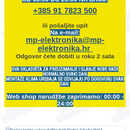
+385 91 7823 500
ili pošaljite upit
Na e-mail:
mp-elektronika@mp-
elektronika.hr
Odgovor ćete dobiti u roku 2 sata
SVA SKLADIŠTA ZA PREUZIMANJE I SLANJE ROBE RADE
NORMALNO SVAKI DAN.
MONTAŽE KLIMA UREĐAJA SE ODVIJAJU PO DOGOVORU SVAKI
DAN.
Web shop narudžbe zaprimamo: 00:00 -
24:00