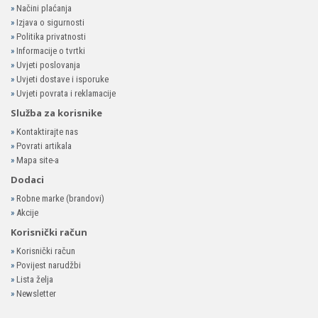
»
Načini plaćanja
»
Izjava o sigurnosti
»
Politika privatnosti
»
Informacije o tvrtki
»
Uvjeti poslovanja
»
Uvjeti dostave i isporuke
»
Uvjeti povrata i reklamacije
Služba za korisnike
»
Kontaktirajte nas
»
Povrati artikala
»
Mapa site-a
Dodaci
»
Robne marke (brandovi)
»
Akcije
Korisnički račun
»
Korisnički račun
»
Povijest narudžbi
»
Lista želja
»
Newsletter