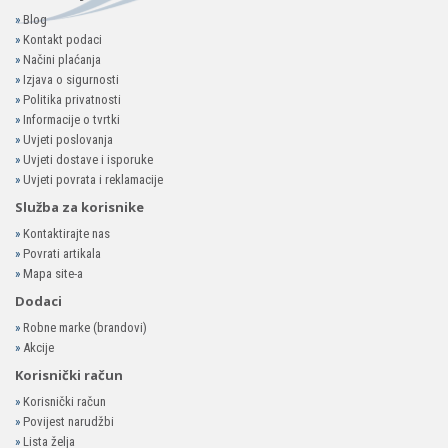
»
Blog
»
Kontakt podaci
»
Načini plaćanja
»
Izjava o sigurnosti
»
Politika privatnosti
»
Informacije o tvrtki
»
Uvjeti poslovanja
»
Uvjeti dostave i isporuke
»
Uvjeti povrata i reklamacije
Služba za korisnike
»
Kontaktirajte nas
»
Povrati artikala
»
Mapa site-a
Dodaci
»
Robne marke (brandovi)
»
Akcije
Korisnički račun
»
Korisnički račun
»
Povijest narudžbi
»
Lista želja