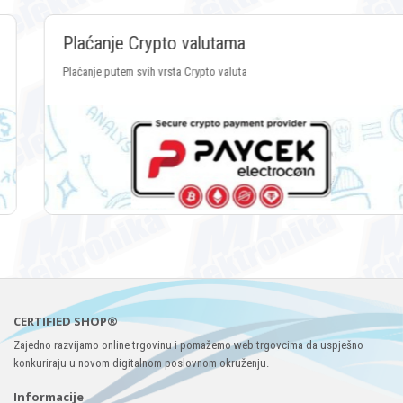
Plaćanje Crypto valutama
Plaćanje putem svih vrsta Crypto valuta
CERTIFIED SHOP®
Zajedno razvijamo online trgovinu i pomažemo web trgovcima da uspješno
konkuriraju u novom digitalnom poslovnom okruženju.
Informacije