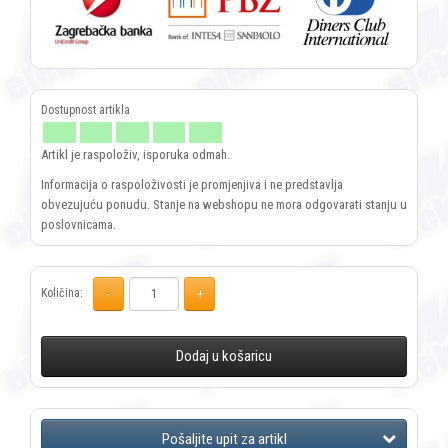
Artikl je raspoloživ, isporuka odmah.
Informacija o raspoloživosti je promjenjiva i ne predstavlja
obvezujuću ponudu. Stanje na webshopu ne mora odgovarati stanju u
poslovnicama.
Količina:
Dodaj u košaricu