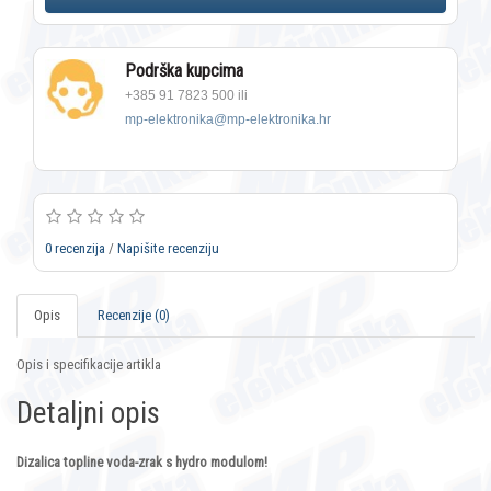
Podrška kupcima
+385 91 7823 500 ili
mp-elektronika@mp-elektronika.hr
0 recenzija
/
Napišite recenziju
Opis
Recenzije (0)
Opis i specifikacije artikla
Detaljni opis
Dizalica topline voda-zrak s hydro modulom!