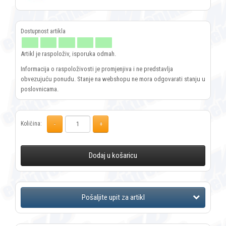
Artikl je raspoloživ, isporuka odmah.
Informacija o raspoloživosti je promjenjiva i ne predstavlja
obvezujuću ponudu. Stanje na webshopu ne mora odgovarati stanju u
poslovnicama.
Količina:
Dodaj u košaricu