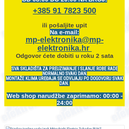
+385 91 7823 500
ili pošaljite upit
Na e-mail:
mp-elektronika@mp-
elektronika.hr
Odgovor ćete dobiti u roku 2 sata
SVA SKLADIŠTA ZA PREUZIMANJE I SLANJE ROBE RADE
NORMALNO SVAKI DAN.
MONTAŽE KLIMA UREĐAJA SE ODVIJAJU PO DOGOVORU SVAKI
DAN.
Web shop narudžbe zaprimamo: 00:00 -
24:00