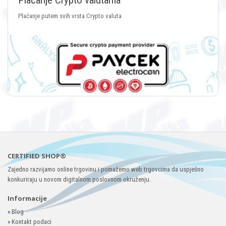
Plaćanje Crypto valutama
Plaćanje putem svih vrsta Crypto valuta
CERTIFIED SHOP®
Zajedno razvijamo online trgovinu i pomažemo web trgovcima da uspješno
konkuriraju u novom digitalnom poslovnom okruženju.
Informacije
»
Blog
»
Kontakt podaci