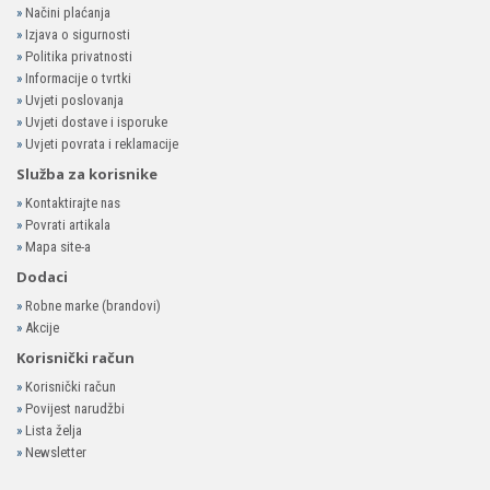
»
Načini plaćanja
»
Izjava o sigurnosti
»
Politika privatnosti
»
Informacije o tvrtki
»
Uvjeti poslovanja
»
Uvjeti dostave i isporuke
»
Uvjeti povrata i reklamacije
Služba za korisnike
»
Kontaktirajte nas
»
Povrati artikala
»
Mapa site-a
Dodaci
»
Robne marke (brandovi)
»
Akcije
Korisnički račun
»
Korisnički račun
»
Povijest narudžbi
»
Lista želja
»
Newsletter