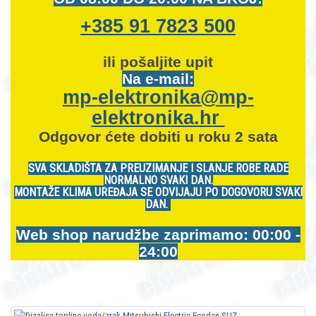
+385 91 7823 500
ili pošaljite upit
Na e-mail:
mp-elektronika@mp-
elektronika.hr
Odgovor ćete dobiti u roku 2 sata
SVA SKLADIŠTA ZA PREUZIMANJE I SLANJE ROBE RADE
NORMALNO SVAKI DAN.
MONTAŽE KLIMA UREĐAJA SE ODVIJAJU PO DOGOVORU SVAKI
DAN.
Web shop narudžbe zaprimamo: 00:00 -
24:00