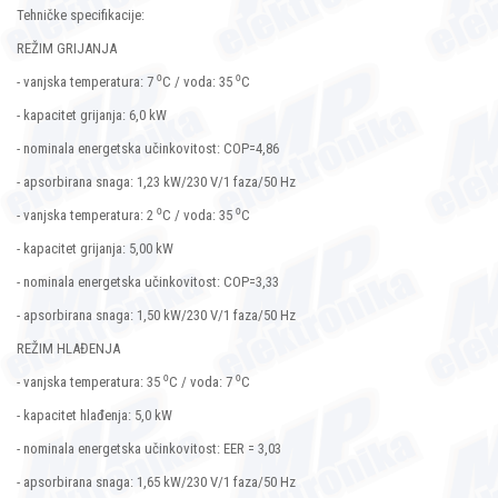
Tehničke specifikacije:
REŽIM GRIJANJA
- vanjska temperatura: 7 ⁰C / voda: 35 ⁰C
- kapacitet grijanja: 6,0 kW
- nominala energetska učinkovitost: COP=4,86
- apsorbirana snaga: 1,23 kW/230 V/1 faza/50 Hz
- vanjska temperatura: 2 ⁰C / voda: 35 ⁰C
- kapacitet grijanja: 5,00 kW
- nominala energetska učinkovitost: COP=3,33
- apsorbirana snaga: 1,50 kW/230 V/1 faza/50 Hz
REŽIM HLAĐENJA
- vanjska temperatura: 35 ⁰C / voda: 7 ⁰C
- kapacitet hlađenja: 5,0 kW
- nominala energetska učinkovitost: EER = 3,03
- apsorbirana snaga: 1,65 kW/230 V/1 faza/50 Hz