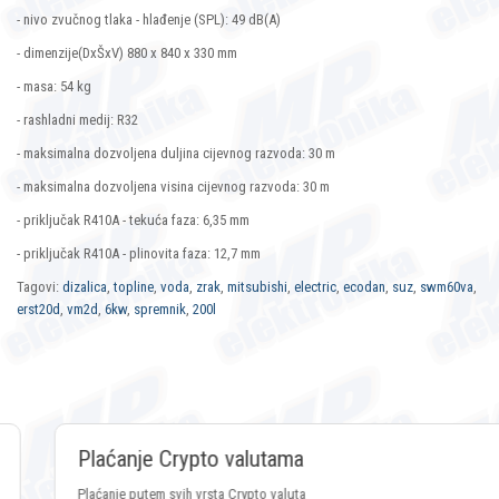
- nivo zvučnog tlaka - hlađenje (SPL): 49 dB(A)
- dimenzije(DxŠxV) 880 x 840 x 330 mm
- masa: 54 kg
- rashladni medij: R32
- maksimalna dozvoljena duljina cijevnog razvoda: 30 m
- maksimalna dozvoljena visina cijevnog razvoda: 30 m
- priključak R410A - tekuća faza: 6,35 mm
- priključak R410A - plinovita faza: 12,7 mm
Tagovi:
dizalica
,
topline
,
voda
,
zrak
,
mitsubishi
,
electric
,
ecodan
,
suz
,
swm60va
,
erst20d
,
vm2d
,
6kw
,
spremnik
,
200l
Plaćanje Crypto valutama
Plaćanje putem svih vrsta Crypto valuta