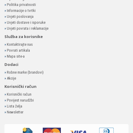
»
Politika privatnosti
»
Informacije o tvrtki
»
Uvjeti poslovanja
»
Uvjeti dostave i isporuke
»
Uvjeti povrata i reklamacije
Služba za korisnike
»
Kontaktirajte nas
»
Povrati artikala
»
Mapa site-a
Dodaci
»
Robne marke (brandovi)
»
Akcije
Korisnički račun
»
Korisnički račun
»
Povijest narudžbi
»
Lista želja
»
Newsletter