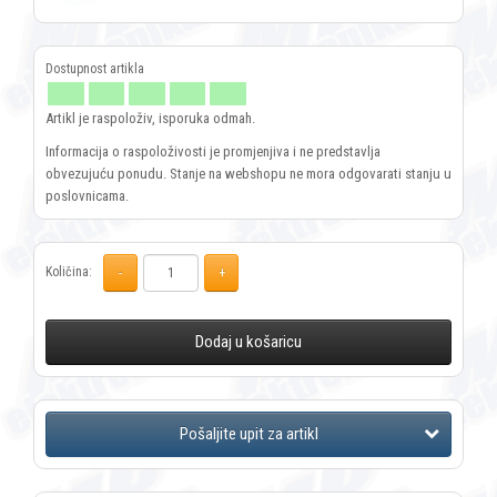
Artikl je raspoloživ, isporuka odmah.
Informacija o raspoloživosti je promjenjiva i ne predstavlja
obvezujuću ponudu. Stanje na webshopu ne mora odgovarati stanju u
poslovnicama.
Količina:
Dodaj u košaricu