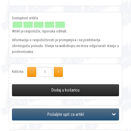
Artikl je raspoloživ, isporuka odmah.
Informacija o raspoloživosti je promjenjiva i ne predstavlja
obvezujuću ponudu. Stanje na webshopu ne mora odgovarati stanju u
poslovnicama.
Količina:
Dodaj u košaricu