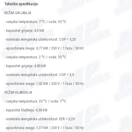
Tehničke specifikacije:
REŽIM GRIJANJA
- vanjska temperatura: 7 ⁰C / voda: 35 ⁰C
- kapacitet grijanja: 4,0 kW
- nominala energetska učinkovitost: COP = 5,20
- apsorbirana snaga: 0,77 kW / 230 V / 1 faza / 50 Hz
- vanjska temperatura: 2 ⁰C / voda: 35 ⁰C
- kapacitet grijanja: 4,00 kW
- nominala energetska učinkovitost: COP = 3,9
- apsorbirana snaga: 1,02 kW / 230 V / 1 faza / 50 Hz
REŽIM HLAĐENJA
- vanjska temperatura: 35 ⁰C / voda: 7 ⁰C
- kapacitet hlađenja: 4,50 kW
- nominala energetska učinkovitost: EER = 3,29
- apsorbirana snaga: 1,37 kW / 230 V / 1 faza / 50 Hz