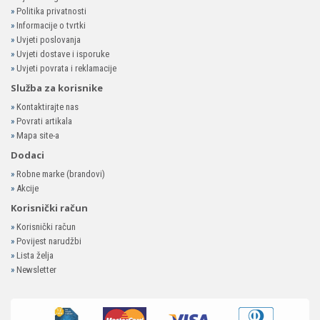
»
Politika privatnosti
»
Informacije o tvrtki
»
Uvjeti poslovanja
»
Uvjeti dostave i isporuke
»
Uvjeti povrata i reklamacije
Služba za korisnike
»
Kontaktirajte nas
»
Povrati artikala
»
Mapa site-a
Dodaci
»
Robne marke (brandovi)
»
Akcije
Korisnički račun
»
Korisnički račun
»
Povijest narudžbi
»
Lista želja
»
Newsletter