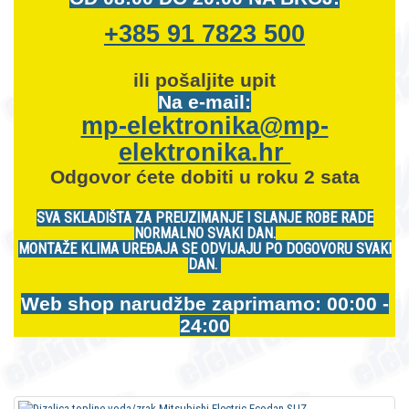
+385 91 7823 500
ili pošaljite upit
Na e-mail:
mp-elektronika@mp-
elektronika.hr
Odgovor ćete dobiti u roku 2 sata
SVA SKLADIŠTA ZA PREUZIMANJE I SLANJE ROBE RADE
NORMALNO SVAKI DAN.
MONTAŽE KLIMA UREĐAJA SE ODVIJAJU PO DOGOVORU SVAKI
DAN.
Web shop narudžbe zaprimamo: 00:00 -
24:00