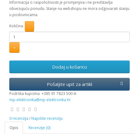
Informacija o raspoloživosti je promjenjiva i ne predstavlja
obvezujuću ponudu. Stanje na webshopu ne mora odgovarati stanju
u poslovnicama.
Količina:
Dodaj u košaricu
Podrška kupcima
+385 91 7823 500 ili
mp-elektronika@mp-elektronika.hr
0 recenzija
/
Napišite recenziju
Opis
Recenzije (0)