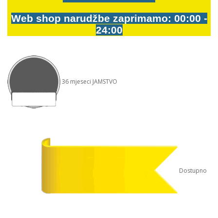
Web shop narudžbe zaprimamo: 00:00 -
24:00
36
mjeseci
JAMSTVO
Dostupno