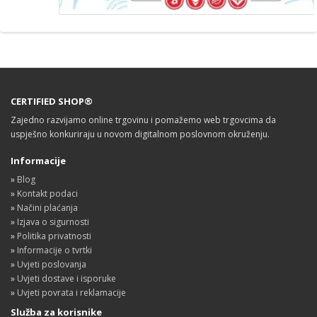
CERTIFIED SHOP®
Zajedno razvijamo online trgovinu i pomažemo web trgovcima da
uspješno konkuriraju u novom digitalnom poslovnom okruženju.
Informacije
»
Blog
»
Kontakt podaci
»
Načini plaćanja
»
Izjava o sigurnosti
»
Politika privatnosti
»
Informacije o tvrtki
»
Uvjeti poslovanja
»
Uvjeti dostave i isporuke
»
Uvjeti povrata i reklamacije
Služba za korisnike