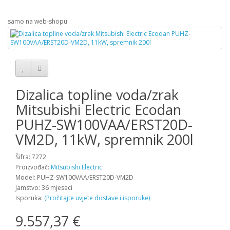
samo na web-shopu
Dizalica topline voda/zrak
Mitsubishi Electric Ecodan
PUHZ-SW100VAA/ERST20D-
VM2D, 11kW, spremnik 200l
Šifra: 7272
Proizvođač:
Mitsubishi Electric
Model: PUHZ-SW100VAA/ERST20D-VM2D
Jamstvo: 36 mjeseci
Isporuka:
(Pročitajte uvjete dostave i isporuke)
9.557,37 €