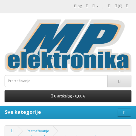
Blog
(0)
0 artikal(a) - 0,00 €
Sve kategorije
Pretraživanje