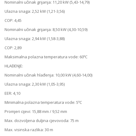
Nominalni učinak grijanja: 11,20 kW (5,43-14,79)
Ulazna snaga: 2,52 kW (1,21-3,56)
COP: 4,45
Nominalni učinak grijanja: 8,50 kW (4,30-10,59)
Ulazna snaga: 2,94 kW (1,58-3,88)
COP: 2,89
Maksimalna polazna temperatura vode: 60ºC
HLAĐENJE:
Nominalni učinak hlađenja: 10,00 kW (4,60-14,00)
Ulazna snaga: 2,30 kW (1,05-3,95)
EER: 4,10
Minimalna polazna temperatura vode: 5ºC
Promjeri cijevi: 15,88 mm / 9,52 mm
Max. dozvoljena duljina cjevovoda: 75 m
Max. visinska razlika: 30 m