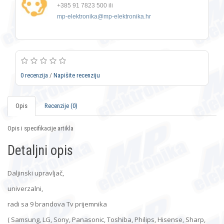
+385 91 7823 500 ili
mp-elektronika@mp-elektronika.hr
0 recenzija
/
Napišite recenziju
Opis
Recenzije (0)
Opis i specifikacije artikla
Detaljni opis
Daljinski upravljač,
univerzalni,
radi sa 9 brandova Tv prijemnika
( Samsung, LG, Sony, Panasonic, Toshiba, Philips, Hisense, Sharp,