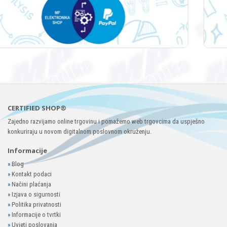
CERTIFIED SHOP®
Zajedno razvijamo online trgovinu i pomažemo web trgovcima da uspješno
konkuriraju u novom digitalnom poslovnom okruženju.
Informacije
»
Blog
»
Kontakt podaci
»
Načini plaćanja
»
Izjava o sigurnosti
»
Politika privatnosti
»
Informacije o tvrtki
»
Uvjeti poslovanja