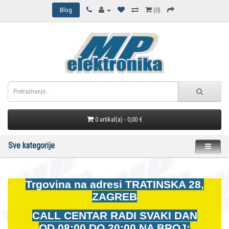
Blog
(0)
0 artikal(a) - 0,00 €
Sve kategorije
Trgovina na adresi
TRATINSKA 28,
ZAGREB
CALL CENTAR RADI SVAKI DAN
OD
08:00 DO 20:00 NA BROJ: