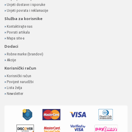
»
Uvjeti dostave i isporuke
»
Uvjeti povrata i reklamacije
Služba za korisnike
»
Kontaktirajte nas
»
Povrati artikala
»
Mapa site-a
Dodaci
»
Robne marke (brandovi)
»
Akcije
Korisnički račun
»
Korisnički račun
»
Povijest narudžbi
»
Lista želja
»
Newsletter