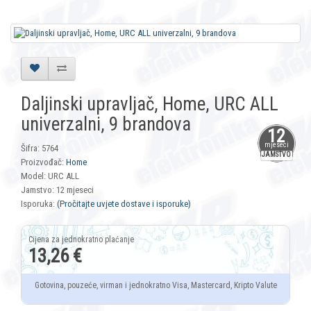
Daljinski upravljač, Home, URC ALL
univerzalni, 9 brandova
12
mjeseci
Šifra: 5764
JAMSTVO
Proizvođač:
Home
Model: URC ALL
Jamstvo: 12 mjeseci
Isporuka:
(Pročitajte uvjete dostave i isporuke)
13,26 €
Gotovina, pouzeće, virman i jednokratno Visa, Mastercard, Kripto Valute