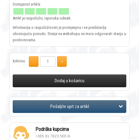
Artikl je raspoloživ, isporuka odmah.
Informacija o raspoloživosti je promjenjiva i ne predstavlja
obvezujuću ponudu. Stanje na webshopu ne mora odgovarati stanju u
poslovnicama.
Količina:
Dodaj u košaricu
Podrška kupcima
+385 91 7823 500 ili