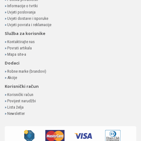
»
Informacije o tvrtki
»
Uvjeti poslovanja
»
Uvjeti dostave i isporuke
»
Uvjeti povrata i reklamacije
Služba za korisnike
»
Kontaktirajte nas
»
Povrati artikala
»
Mapa site-a
Dodaci
»
Robne marke (brandovi)
»
Akcije
Korisnički račun
»
Korisnički račun
»
Povijest narudžbi
»
Lista želja
»
Newsletter