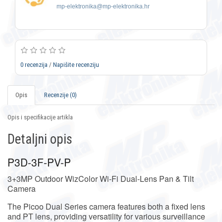
mp-elektronika@mp-elektronika.hr
0 recenzija
/
Napišite recenziju
Opis
Recenzije (0)
Opis i specifikacije artikla
Detaljni opis
P3D-3F-PV-P
3+3MP Outdoor WizColor Wi-Fi Dual-Lens Pan & Tilt
Camera
The Picoo Dual Series camera features both a fixed lens
and PT lens, providing versatility for various surveillance