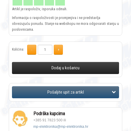
Artikl je raspoloživ, isporuka odmah.
Informacija o raspoloživosti je promjenjiva i ne predstavlja
obvezujuću ponudu. Stanje na webshopu ne mora odgovarati stanju u
poslovnicama.
Količina:
Dodaj u košaricu
Podrška kupcima
+385 91 7823 500 ili
mp-elektronika@mp-elektronika.hr