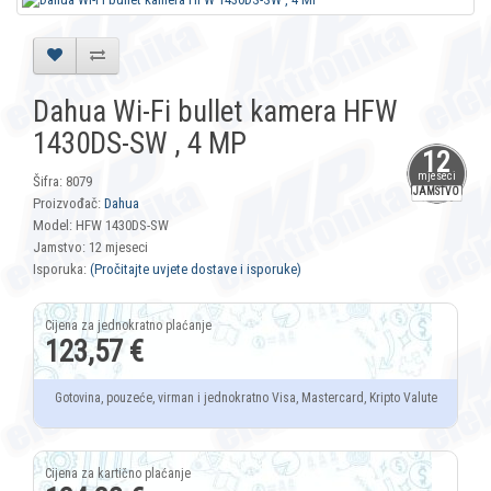
Dahua Wi-Fi bullet kamera HFW
1430DS-SW , 4 MP
12
mjeseci
Šifra: 8079
JAMSTVO
Proizvođač:
Dahua
Model: HFW 1430DS-SW
Jamstvo: 12 mjeseci
Isporuka:
(Pročitajte uvjete dostave i isporuke)
123,57 €
Gotovina, pouzeće, virman i jednokratno Visa, Mastercard, Kripto Valute