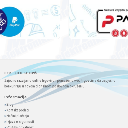
CERTIFIED SHOP®
Zajedno razvijamo online trgovinu i pomažemo web trgovcima da uspješno
konkuriraju u novom digitalnom poslovnom okruženju.
Informacije
»
Blog
»
Kontakt podaci
»
Načini plaćanja
»
Izjava o sigurnosti
»
Politika privatnosti