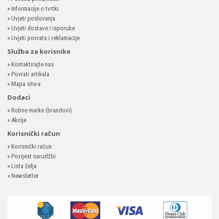
»
Informacije o tvrtki
»
Uvjeti poslovanja
»
Uvjeti dostave i isporuke
»
Uvjeti povrata i reklamacije
Služba za korisnike
»
Kontaktirajte nas
»
Povrati artikala
»
Mapa site-a
Dodaci
»
Robne marke (brandovi)
»
Akcije
Korisnički račun
»
Korisnički račun
»
Povijest narudžbi
»
Lista želja
»
Newsletter