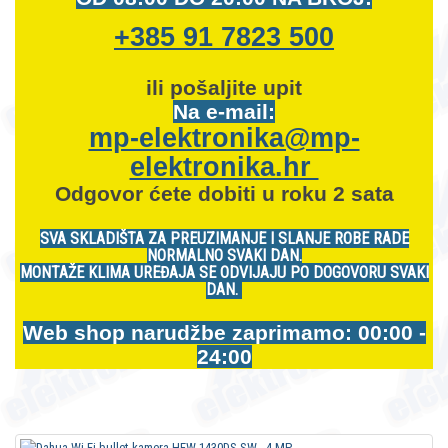
+385 91 7823 500
ili pošaljite upit
Na e-mail:
mp-elektronika@mp-
elektronika.hr
Odgovor ćete dobiti u roku 2 sata
SVA SKLADIŠTA ZA PREUZIMANJE I SLANJE ROBE RADE
NORMALNO SVAKI DAN.
MONTAŽE KLIMA UREĐAJA SE ODVIJAJU PO DOGOVORU SVAKI
DAN.
Web shop narudžbe zaprimamo: 00:00 -
24:00