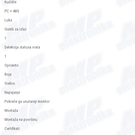
Kućište
PC + ABS
Luka
Gumb za izlaz
1
Detekcija statusa vrata
1
Općenito
Boja
Srebro
Napajanje
Pokreće ga unutarnji monitor
Montaža
Montaža na površinu
Certifikati