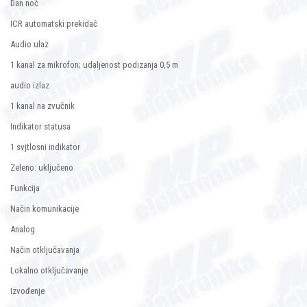
Dan noć
ICR automatski prekidač
Audio ulaz
1 kanal za mikrofon; udaljenost podizanja 0,5 m
audio izlaz
1 kanal na zvučnik
Indikator statusa
1 svjtlosni indikator
Zeleno: uključeno
Funkcija
Način komunikacije
Analog
Način otključavanja
Lokalno otključavanje
Izvođenje