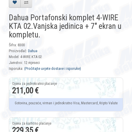
Dahua Portafonski komplet 4-WIRE
KTA 02.Vanjska jedinica + 7″ ekran u
kompletu.
Šifra: 8300
Proizvođač:
Dahua
Model: 4-WIRE KTA 02
Jamstvo: 12 mjeseci
Isporuka:
(Pročitajte uvjete dostave i isporuke)
211,00 €
Gotovina, pouzeće, virman i jednokratno Visa, Mastercard, Kripto Valute
229,35 €