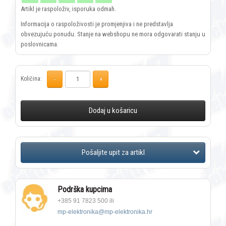
Artikl je raspoloživ, isporuka odmah.
Informacija o raspoloživosti je promjenjiva i ne predstavlja
obvezujuću ponudu. Stanje na webshopu ne mora odgovarati stanju u
poslovnicama.
Količina:
Dodaj u košaricu
Podrška kupcima
+385 91 7823 500 ili
mp-elektronika@mp-elektronika.hr