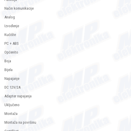
Način komunikacije
Analog
Izvođenje
Kućište
PC + ABS
Općenito
Boja
Bijela
Napajanje
DC 12V/2A
Adapter napajanja
Uključeno
Montaža
Montaža na površinu