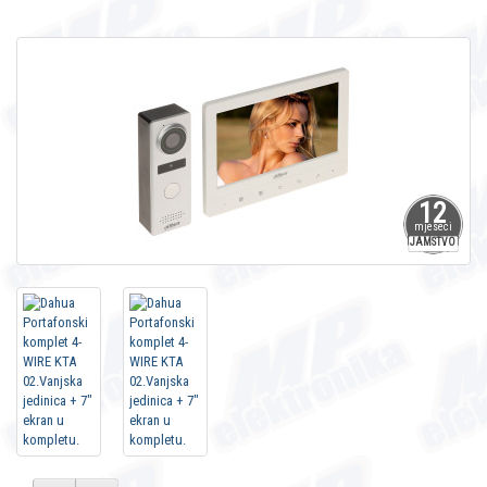
12
mjeseci
JAMSTVO