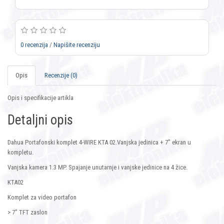
0 recenzija
/
Napišite recenziju
Opis
Recenzije (0)
Opis i specifikacije artikla
Detaljni opis
Dahua Portafonski komplet 4-WIRE KTA 02.Vanjska jedinica + 7″ ekran u
kompletu.
Vanjska kamera 1.3 MP. Spajanje unutarnje i vanjske jedinice na 4 žice.
KTA02
Komplet za video portafon
> 7" TFT zaslon