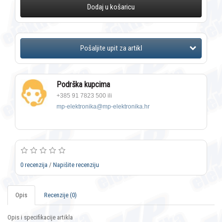
Dodaj u košaricu
Podrška kupcima
+385 91 7823 500 ili
mp-elektronika@mp-elektronika.hr
0 recenzija
/
Napišite recenziju
Opis
Recenzije (0)
Opis i specifikacije artikla