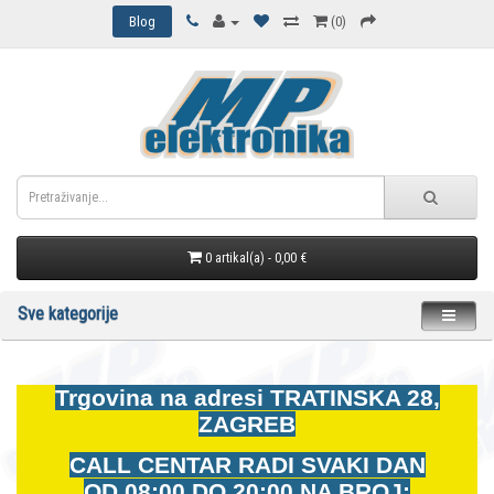
Blog
(0)
0 artikal(a) - 0,00 €
Sve kategorije
Trgovina na adresi
TRATINSKA 28,
ZAGREB
CALL CENTAR RADI SVAKI DAN
OD
08:00 DO 20:00 NA BROJ: