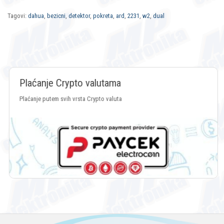
Tagovi:
dahua
,
bezicni
,
detektor
,
pokreta
,
ard
,
2231
,
w2
,
dual
Plaćanje Crypto valutama
Plaćanje putem svih vrsta Crypto valuta