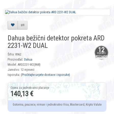
Dahua bežični detektor pokreta ARD
2231-W2 DUAL
12
mjeseci
Šifra: 8962
JAMSTVO
Proizvođač:
Dahua
Model: ARD2231-W2(868)
Jamstvo: 12 mjeseci
Isporuka:
(Pročitajte uvjete dostave i isporuke)
140,13 €
Gotovina, pouzeće, virman i jednokratno Visa, Mastercard, Kripto Valute