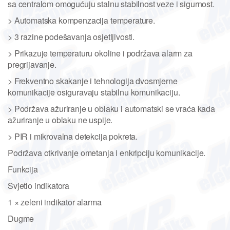
sa centralom omogućuju stalnu stabilnost veze i sigurnost.
> Automatska kompenzacija temperature.
> 3 razine podešavanja osjetljivosti.
> Prikazuje temperaturu okoline i podržava alarm za
pregrijavanje.
> Frekventno skakanje i tehnologija dvosmjerne
komunikacije osiguravaju stabilnu komunikaciju.
> Podržava ažuriranje u oblaku i automatski se vraća kada
ažuriranje u oblaku ne uspije.
> PIR i mikrovalna detekcija pokreta.
Podržava otkrivanje ometanja i enkripciju komunikacije.
Funkcija
Svjetlo indikatora
1 × zeleni indikator alarma
Dugme