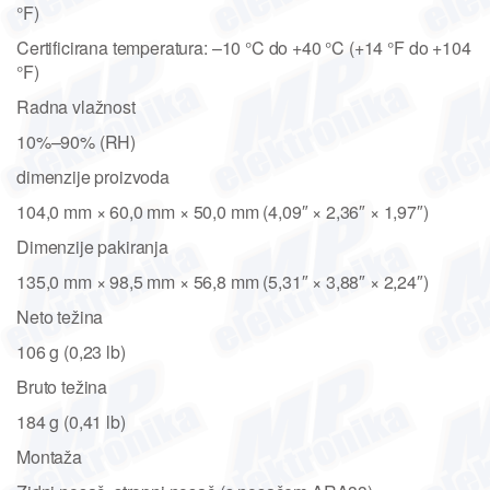
°F)
Certificirana temperatura: –10 °C do +40 °C (+14 °F do +104
°F)
Radna vlažnost
10%–90% (RH)
dimenzije proizvoda
104,0 mm × 60,0 mm × 50,0 mm (4,09″ × 2,36″ × 1,97″)
Dimenzije pakiranja
135,0 mm × 98,5 mm × 56,8 mm (5,31″ × 3,88″ × 2,24″)
Neto težina
106 g (0,23 lb)
Bruto težina
184 g (0,41 lb)
Montaža