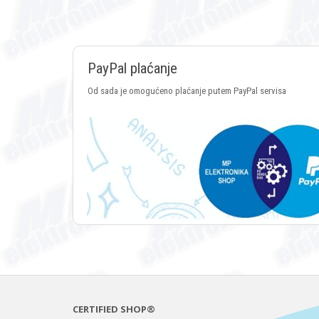
PayPal plaćanje
Od sada je omogućeno plaćanje putem PayPal servisa
CERTIFIED SHOP®