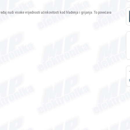
ređaj nudi visoke vrijednosti učinkovitosti kod hlađenja i grijanja. To povećava