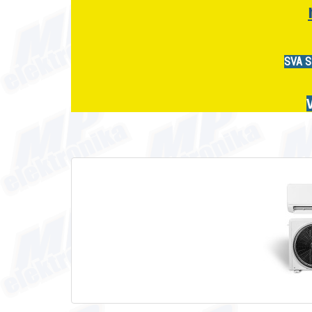
SVA S