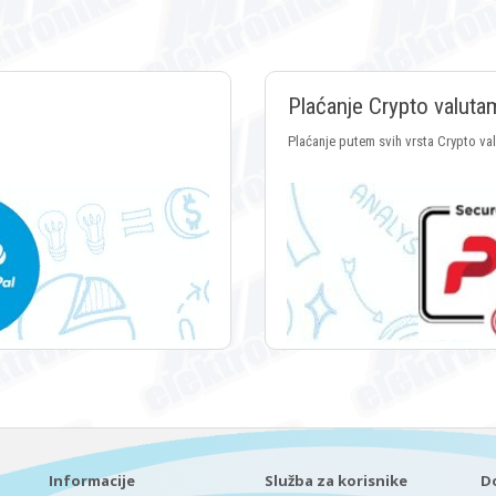
Plaćanje Crypto valuta
Plaćanje putem svih vrsta Crypto va
Informacije
Služba za korisnike
D