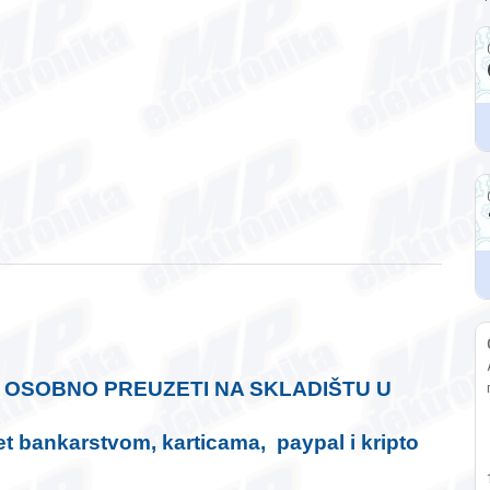
I OSOBNO PREUZETI NA SKLADIŠTU U
t bankarstvom, karticama, paypal i kripto