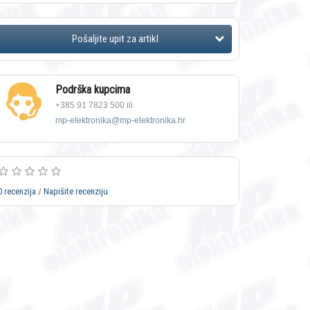
Podrška kupcima
+385 91 7823 500 ili
mp-elektronika@mp-elektronika.hr
0 recenzija
/
Napišite recenziju