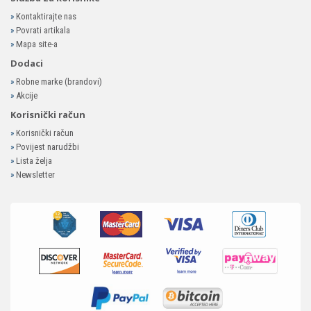
»
Kontaktirajte nas
»
Povrati artikala
»
Mapa site-a
Dodaci
»
Robne marke (brandovi)
»
Akcije
Korisnički račun
»
Korisnički račun
»
Povijest narudžbi
»
Lista želja
»
Newsletter