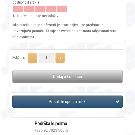
Artikl trenutno nije raspoloživ.
Informacija o raspoloživosti je promjenjiva i ne predstavlja
obvezujuću ponudu. Stanje na webshopu ne mora odgovarati stanju u
poslovnicama.
Količina:
Dodaj u košaricu
Podrška kupcima
+385 91 7823 500 ili