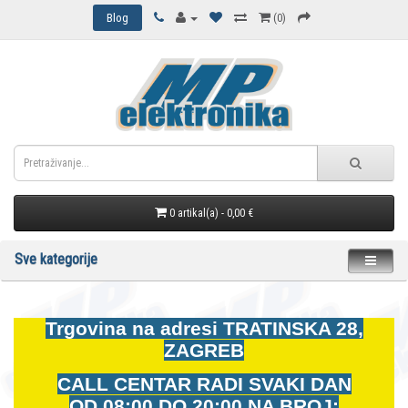
Blog
(0)
0 artikal(a) - 0,00 €
Sve kategorije
Trgovina na adresi
TRATINSKA 28,
ZAGREB
CALL CENTAR RADI SVAKI DAN
OD
08:00 DO 20:00 NA BROJ: