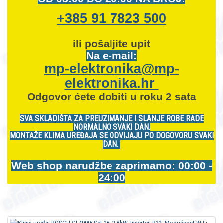
+385 91 7823 500
ili pošaljite upit
Na e-mail:
mp-elektronika@mp-
elektronika.hr
Odgovor ćete dobiti u roku 2 sata
SVA SKLADIŠTA ZA PREUZIMANJE I SLANJE ROBE RADE
NORMALNO SVAKI DAN.
MONTAŽE KLIMA UREĐAJA SE ODVIJAJU PO DOGOVORU SVAKI
DAN.
Web shop narudžbe zaprimamo: 00:00 -
24:00