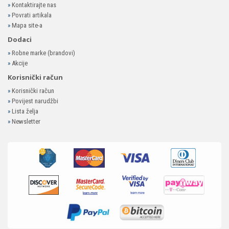
»
Kontaktirajte nas
»
Povrati artikala
»
Mapa site-a
Dodaci
»
Robne marke (brandovi)
»
Akcije
Korisnički račun
»
Korisnički račun
»
Povijest narudžbi
»
Lista želja
»
Newsletter