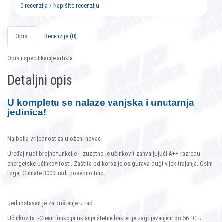
0 recenzija
/
Napišite recenziju
Opis
Recenzije (0)
Opis i specifikacije artikla
Detaljni opis
U kompletu se nalaze vanjska i unutarnja
jedinica!
Najbolja vrijednost za uloženi novac
Uređaj nudi brojne funkcije i izuzetno je učinkovit zahvaljujući A++ razredu
energetske učinkovitosti. Zaštita od korozije osigurava dugi vijek trajanja. Osim
toga, Climate 3000i radi posebno tiho.
Jednostavan je za puštanje u rad
Učinkovita i-Clean funkcija uklanja štetne bakterije zagrijavanjem do 56 °C u