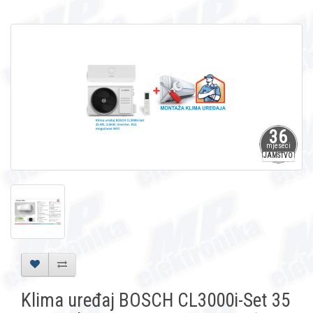
36
mjeseci
JAMSTVO
Klima uređaj BOSCH CL3000i-Set 35