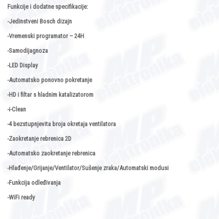
Funkcije i dodatne specifikacije:
-Jedinstveni Bosch dizajn
-Vremenski programator – 24H
-Samodijagnoza
-LED Display
-Automatsko ponovno pokretanje
-HD i filtar s hladnim katalizatorom
-i-Clean
-4 bezstupnjevita broja okretaja ventilatora
-Zaokretanje rebrenica 2D
-Automatsko zaokretanje rebrenica
-Hlađenje/Grijanje/Ventilator/Sušenje zraka/Automatski modusi
-Funkcija odleđivanja
-WiFi ready