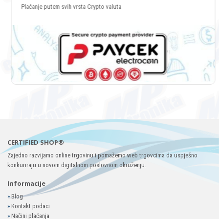
Plaćanje putem svih vrsta Crypto valuta
CERTIFIED SHOP®
Zajedno razvijamo online trgovinu i pomažemo web trgovcima da uspješno
konkuriraju u novom digitalnom poslovnom okruženju.
Informacije
»
Blog
»
Kontakt podaci
»
Načini plaćanja