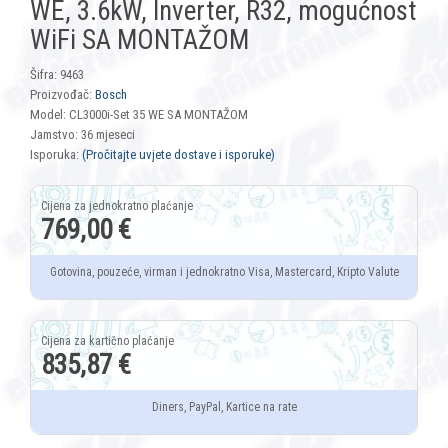
WE, 3.6kW, Inverter, R32, mogućnost
WiFi SA MONTAŽOM
Šifra: 9463
Proizvođač:
Bosch
Model: CL3000i-Set 35 WE SA MONTAŽOM
Jamstvo: 36 mjeseci
Isporuka:
(Pročitajte uvjete dostave i isporuke)
769,00 €
Gotovina, pouzeće, virman i jednokratno Visa, Mastercard, Kripto Valute
835,87 €
Diners, PayPal, Kartice na rate