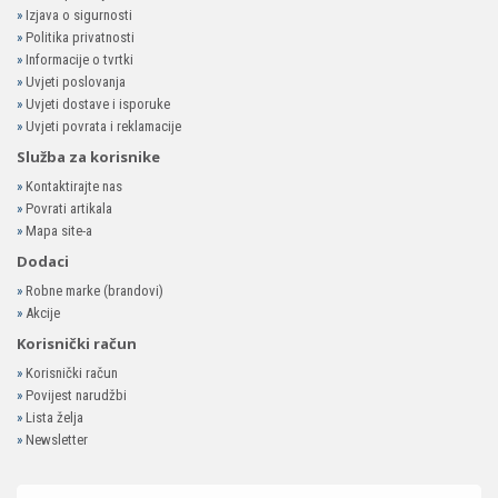
»
Izjava o sigurnosti
»
Politika privatnosti
»
Informacije o tvrtki
»
Uvjeti poslovanja
»
Uvjeti dostave i isporuke
»
Uvjeti povrata i reklamacije
Služba za korisnike
»
Kontaktirajte nas
»
Povrati artikala
»
Mapa site-a
Dodaci
»
Robne marke (brandovi)
»
Akcije
Korisnički račun
»
Korisnički račun
»
Povijest narudžbi
»
Lista želja
»
Newsletter