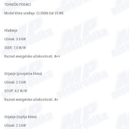
TEHNIČKI PODACI
Model klima uređaja: CL3000i-Set 35 WE
Hlađenje
Učinak: 3.6 kW
SEER: 7,0 W/W
Razred energetske učinkovitosti: A++
Grijanje (prosječna klima)
Učinak: 2.5 kW
SCOP: 4.2 W/W
Razred energetske učinkovitosti: A+
Grijanje (toplija klima)
Učinak: 2.5 kW