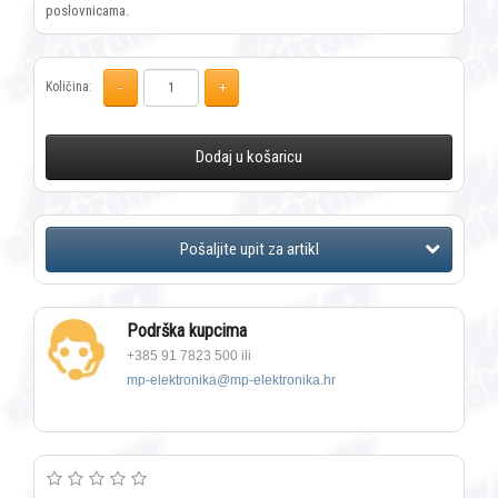
poslovnicama.
Količina:
Dodaj u košaricu
Podrška kupcima
+385 91 7823 500 ili
mp-elektronika@mp-elektronika.hr