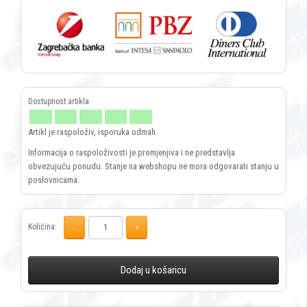
Artikl je raspoloživ, isporuka odmah.
Informacija o raspoloživosti je promjenjiva i ne predstavlja
obvezujuću ponudu. Stanje na webshopu ne mora odgovarati stanju u
poslovnicama.
Količina:
Dodaj u košaricu