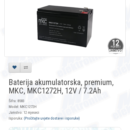
12
mjeseci
JAMSTVO
Baterija akumulatorska, premium,
MKC, MKC1272H, 12V / 7.2Ah
Šifra: 8583
Model: MKC1272H
Jamstvo: 12 mjeseci
Isporuka:
(Pročitajte uvjete dostave i isporuke)