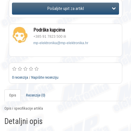
Podrška kupcima
+385 91 7823 500 ili
mp-elektronika@mp-elektronika.hr
0 recenzija
/
Napišite recenziju
Opis
Recenzije (0)
Opis i specifikacije artikla
Detaljni opis