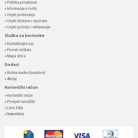
»
Politika privatnosti
»
Informacije o tvrtki
»
Uvjeti poslovanja
»
Uvjeti dostave i isporuke
»
Uvjeti povrata i reklamacije
Služba za korisnike
»
Kontaktirajte nas
»
Povrati artikala
»
Mapa site-a
Dodaci
»
Robne marke (brandovi)
»
Akcije
Korisnički račun
»
Korisnički račun
»
Povijest narudžbi
»
Lista želja
»
Newsletter