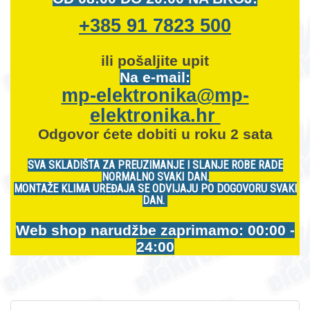
+385 91 7823 500
ili pošaljite upit
Na e-mail:
mp-elektronika@mp-
elektronika.hr
Odgovor ćete dobiti u roku 2 sata
SVA SKLADIŠTA ZA PREUZIMANJE I SLANJE ROBE RADE
NORMALNO SVAKI DAN.
MONTAŽE KLIMA UREĐAJA SE ODVIJAJU PO DOGOVORU SVAKI
DAN.
Web shop narudžbe zaprimamo: 00:00 -
24:00