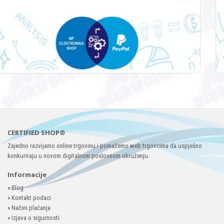
CERTIFIED SHOP®
Zajedno razvijamo online trgovinu i pomažemo web trgovcima da uspješno
konkuriraju u novom digitalnom poslovnom okruženju.
Informacije
»
Blog
»
Kontakt podaci
»
Načini plaćanja
»
Izjava o sigurnosti