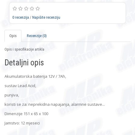
0 recenzija
/
Napišite recenziju
Opis
Recenzije (0)
Opis i specifikacije artikla
Detaljni opis
Akumulatorska baterija 12V / 7Ah,
sustav Lead Acid,
punjiva,
koristi se za: neprekidna napajanja, alarmne sustave...
Dimenzije 151 x 65 x 100
Jamstvo: 12 mjeseci