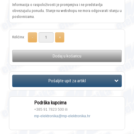
Informacija o raspoloživosti je promjenjiva i ne predstavlja
obvezujuću ponudu. Stanje na webshopu ne mora odgovarati stanju u
poslovnicama.
Količina:
Dodaj u košaricu
Podrška kupcima
+385 91 7823 500 ili
mp-elektronika@mp-elektronika.hr