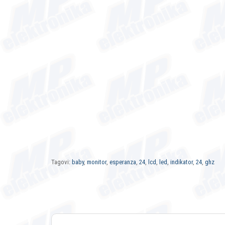
Tagovi:
baby
,
monitor
,
esperanza
,
24
,
lcd
,
led
,
indikator
,
24
,
ghz