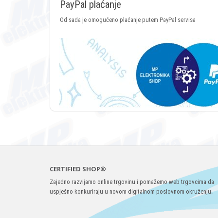
PayPal plaćanje
Od sada je omogućeno plaćanje putem PayPal servisa
CERTIFIED SHOP®
Zajedno razvijamo online trgovinu i pomažemo web trgovcima da
uspješno konkuriraju u novom digitalnom poslovnom okruženju.