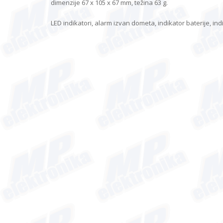
dimenzije 67 x 105 x 67 mm, težina 63 g.
LED indikatori, alarm izvan dometa, indikator baterije, ind