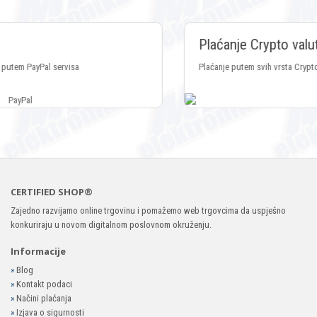
Plaćanje Crypto valutama
Plaćanje putem svih vrsta Crypto valuta
CERTIFIED SHOP®
Zajedno razvijamo online trgovinu i pomažemo web trgovcima da uspješno
konkuriraju u novom digitalnom poslovnom okruženju.
Informacije
»
Blog
»
Kontakt podaci
»
Načini plaćanja
»
Izjava o sigurnosti