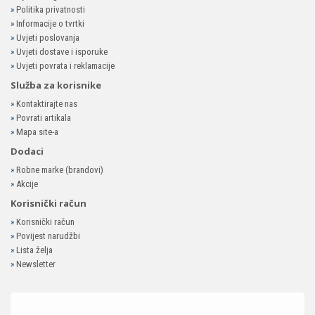
»
Politika privatnosti
»
Informacije o tvrtki
»
Uvjeti poslovanja
»
Uvjeti dostave i isporuke
»
Uvjeti povrata i reklamacije
Služba za korisnike
»
Kontaktirajte nas
»
Povrati artikala
»
Mapa site-a
Dodaci
»
Robne marke (brandovi)
»
Akcije
Korisnički račun
»
Korisnički račun
»
Povijest narudžbi
»
Lista želja
»
Newsletter