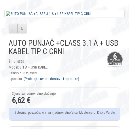
AUTO PUNJAČ +CLASS 3.1 A + USB
KABEL TIP C CRNI
6
mjeseci
Šifra: 6359
JAMSTVO
Model: 3.1 A + USB KABEL
Jamstvo: 6 mjeseci
Isporuka:
(Pročitajte uvjete dostave i isporuke)
6,62 €
Gotovina, pouzeće, virman i jednokratno Visa, Mastercard, Kripto Valute