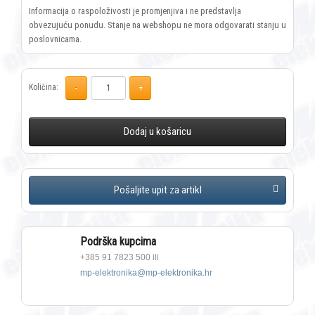
Informacija o raspoloživosti je promjenjiva i ne predstavlja
obvezujuću ponudu. Stanje na webshopu ne mora odgovarati stanju u
poslovnicama.
Količina:
Dodaj u košaricu
Podrška kupcima
+385 91 7823 500 ili
mp-elektronika@mp-elektronika.hr