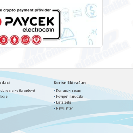
odaci
Korisnički račun
obne marke (brandovi)
»
Korisnički račun
kcije
»
Povijest narudžbi
»
Lista želja
»
Newsletter