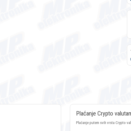
Plaćanje Crypto valuta
Plaćanje putem svih vrsta Crypto va