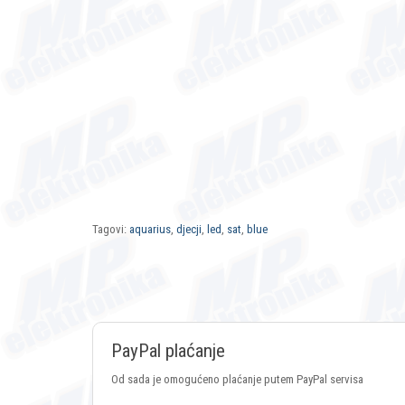
Tagovi:
aquarius
,
djecji
,
led
,
sat
,
blue
PayPal plaćanje
Od sada je omogućeno plaćanje putem PayPal servisa