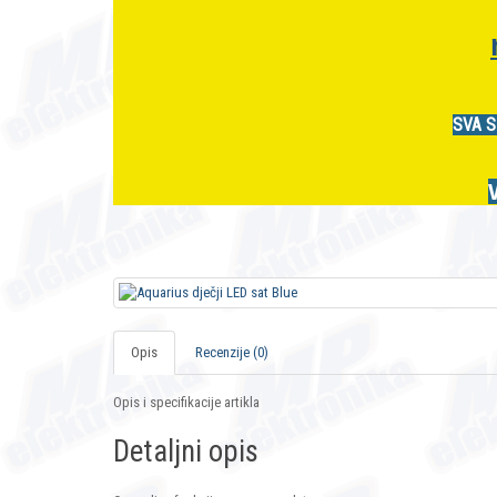
SVA S
Opis
Recenzije (0)
Opis i specifikacije artikla
Detaljni opis