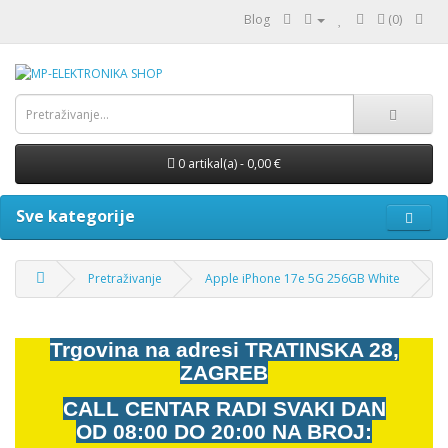
Blog
(0)
0 artikal(a) - 0,00 €
Sve kategorije
Pretraživanje
Apple iPhone 17e 5G 256GB White
Trgovina na adresi
TRATINSKA 28,
ZAGREB
CALL CENTAR RADI SVAKI DAN
OD
08:00 DO 20:00 NA BROJ: