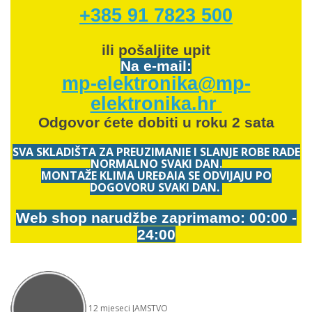
+385 91 7823 500
ili pošaljite upit
Na e-mail:
mp-elektronika@mp-
elektronika.hr
Odgovor ćete dobiti u roku 2 sata
SVA SKLADIŠTA ZA PREUZIMANJE I SLANJE ROBE RADE
NORMALNO SVAKI DAN.
MONTAŽE KLIMA UREĐAJA SE ODVIJAJU PO
DOGOVORU SVAKI DAN.
Web shop narudžbe zaprimamo: 00:00 -
24:00
12
mjeseci
JAMSTVO