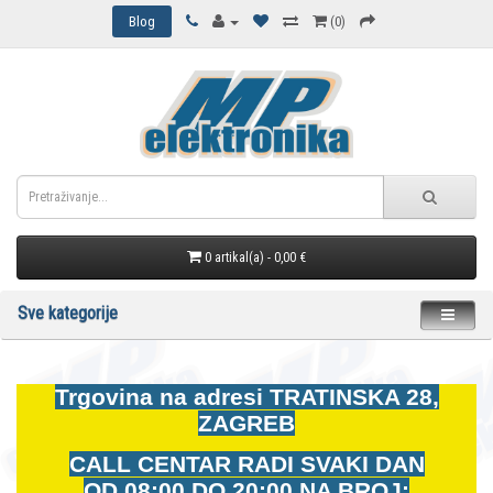
Blog
(0)
0 artikal(a) - 0,00 €
Sve kategorije
Trgovina na adresi
TRATINSKA 28,
ZAGREB
CALL CENTAR RADI SVAKI DAN
OD
08:00 DO 20:00 NA BROJ: