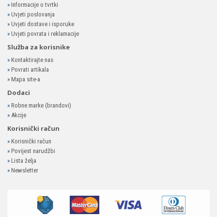
»
Informacije o tvrtki
»
Uvjeti poslovanja
»
Uvjeti dostave i isporuke
»
Uvjeti povrata i reklamacije
Služba za korisnike
»
Kontaktirajte nas
»
Povrati artikala
»
Mapa site-a
Dodaci
»
Robne marke (brandovi)
»
Akcije
Korisnički račun
»
Korisnički račun
»
Povijest narudžbi
»
Lista želja
»
Newsletter