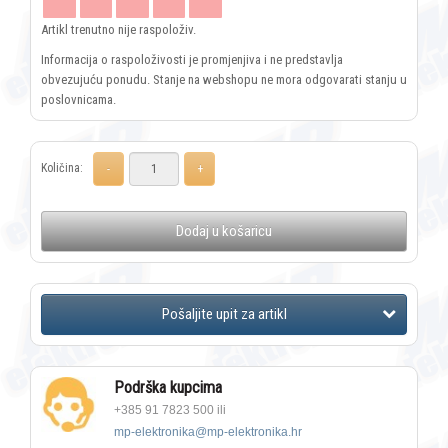
Artikl trenutno nije raspoloživ.
Informacija o raspoloživosti je promjenjiva i ne predstavlja
obvezujuću ponudu. Stanje na webshopu ne mora odgovarati stanju u
poslovnicama.
Količina:
Dodaj u košaricu
Podrška kupcima
+385 91 7823 500 ili
mp-elektronika@mp-elektronika.hr