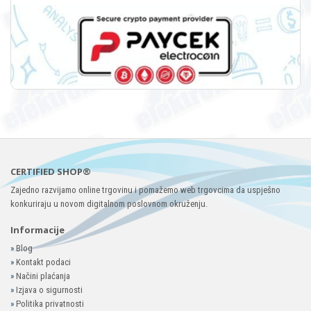
CERTIFIED SHOP®
Zajedno razvijamo online trgovinu i pomažemo web trgovcima da uspješno
konkuriraju u novom digitalnom poslovnom okruženju.
Informacije
»
Blog
»
Kontakt podaci
»
Načini plaćanja
»
Izjava o sigurnosti
»
Politika privatnosti