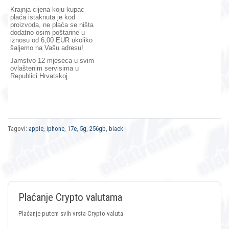
Krajnja cijena koju kupac
plaća istaknuta je kod
proizvoda, ne plaća se ništa
dodatno osim poštarine u
iznosu od 6,00 EUR ukoliko
šaljemo na Vašu adresu!
Jamstvo 12 mjeseca
u svim
ovlaštenim servisima u
Republici Hrvatskoj.
Tagovi:
apple
,
iphone
,
17e
,
5g
,
256gb
,
black
Plaćanje Crypto valutama
Plaćanje putem svih vrsta Crypto valuta