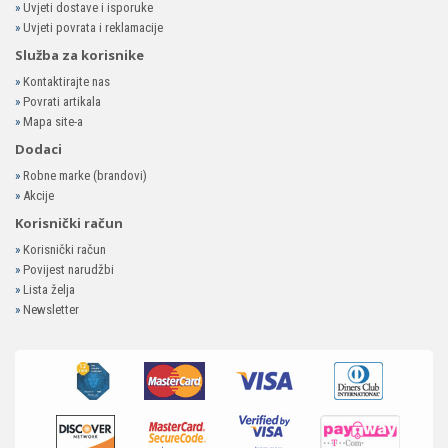
»
Uvjeti dostave i isporuke
»
Uvjeti povrata i reklamacije
Služba za korisnike
»
Kontaktirajte nas
»
Povrati artikala
»
Mapa site-a
Dodaci
»
Robne marke (brandovi)
»
Akcije
Korisnički račun
»
Korisnički račun
»
Povijest narudžbi
»
Lista želja
»
Newsletter