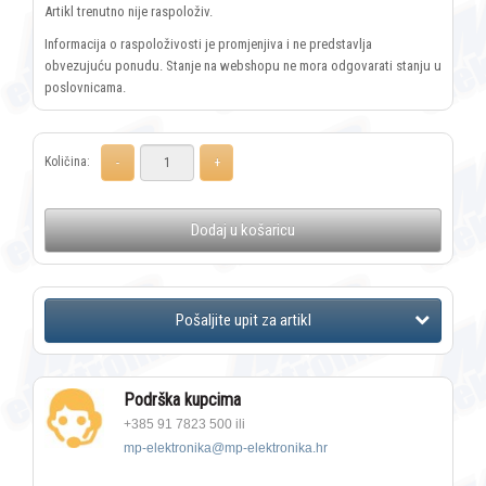
Artikl trenutno nije raspoloživ.
Informacija o raspoloživosti je promjenjiva i ne predstavlja
obvezujuću ponudu. Stanje na webshopu ne mora odgovarati stanju u
poslovnicama.
Količina:
Dodaj u košaricu
Podrška kupcima
+385 91 7823 500 ili
mp-elektronika@mp-elektronika.hr