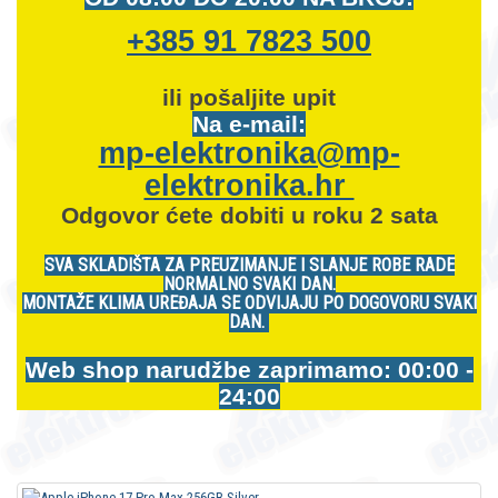
+385 91 7823 500
ili pošaljite upit
Na e-mail:
mp-elektronika@mp-
elektronika.hr
Odgovor ćete dobiti u roku 2 sata
SVA SKLADIŠTA ZA PREUZIMANJE I SLANJE ROBE RADE
NORMALNO SVAKI DAN.
MONTAŽE KLIMA UREĐAJA SE ODVIJAJU PO DOGOVORU SVAKI
DAN.
Web shop narudžbe zaprimamo: 00:00 -
24:00