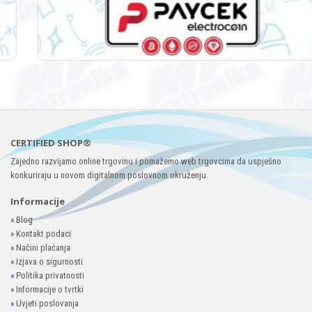
CERTIFIED SHOP®
Zajedno razvijamo online trgovinu i pomažemo web trgovcima da uspješno
konkuriraju u novom digitalnom poslovnom okruženju.
Informacije
»
Blog
»
Kontakt podaci
»
Načini plaćanja
»
Izjava o sigurnosti
»
Politika privatnosti
»
Informacije o tvrtki
»
Uvjeti poslovanja