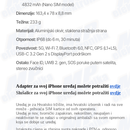
4832 mAh (Nano SIM model)
Dimenzije:
163,4 x 78 x 8,8 mm
Težina:
233 g
Materijali:
Aluminijski okvir, staklena stražnja strana
Otpornost:
IP68 (do 6 m, 30 minuta)
Povezivost:
5G, Wi-Fi 7, Bluetooth 6.0, NFC, GPS (L1+L5),
USB-C 3.2 Gen 2 s DisplayPort podrškom
Ostalo:
Face ID, UWB 2. gen, SOS poruke putem satelita,
stereo zvučnici
Adapter za svoj iPhone uređaj možete potražiti
ovdje
Slušalice za svoj iPhone uređaj možete potražiti
ovdje
Uređaj je za Hrvatsko tržište, ima hrvatski izbornik i radi na sve
mreže - prihvaća SIM kartice od svih operatera.
Uređaj je nov,
tvornički zapakiran,
nekorišten, neupaljen i
neaktiviran te se nalazi u originalnoj ambalaži sa svom opremom
koja se dobije uz uređaj.
Istaknuta cijena je zbrojna svota naknade i PDV-a, odnosno